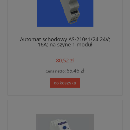
Automat schodowy AS-210s1/24 24V;
16A; na szynę 1 moduł
80,52 zł
65,46 zł
Cena netto:
do koszyka