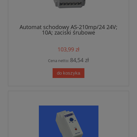
Automat schodowy AS-210mp/24 24V;
10A; zaciski śrubowe
103,99 zł
84,54 zł
Cena netto:
do koszyka