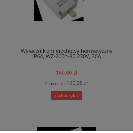
Wyłącznik zmierzchowy hermetyczny
IP64, WZ-200h-30 230V, 30A
160,00 zł
130,08 zł
Cena netto:
do koszyka