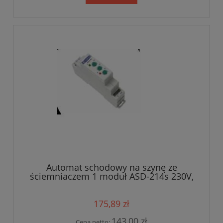
Automat schodowy na szynę ze
ściemniaczem 1 moduł ASD-214s 230V,
16A
175,89 zł
143,00 zł
Cena netto: