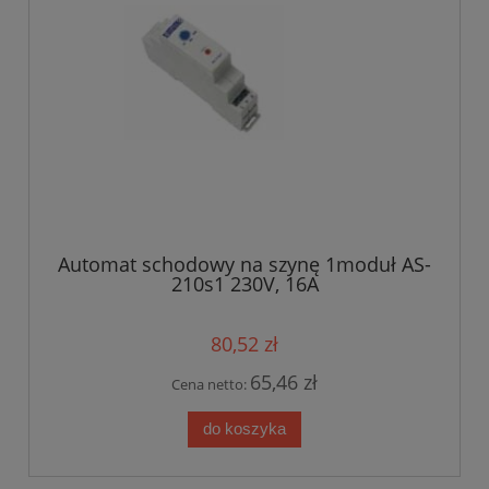
Automat schodowy na szynę 1moduł AS-
210s1 230V, 16A
80,52 zł
65,46 zł
Cena netto:
do koszyka