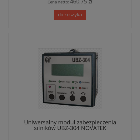
460,75 zł
Cena netto:
do koszyka
Uniwersalny moduł zabezpieczenia
silników UBZ-304 NOVATEK