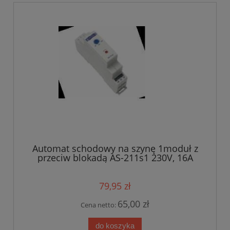
Automat schodowy na szynę 1moduł z
przeciw blokadą AS-211s1 230V, 16A
79,95 zł
65,00 zł
Cena netto:
do koszyka