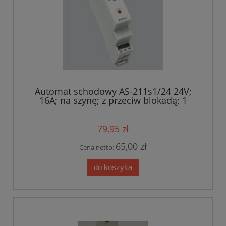
Automat schodowy AS-211s1/24 24V;
16A; na szynę; z przeciw blokadą; 1
moduł
79,95 zł
65,00 zł
Cena netto:
do koszyka