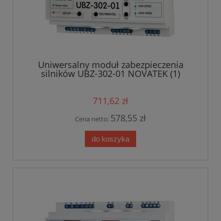
Uniwersalny moduł zabezpieczenia
silników UBZ-302-01 NOVATEK (1)
711,62 zł
578,55 zł
Cena netto:
do koszyka