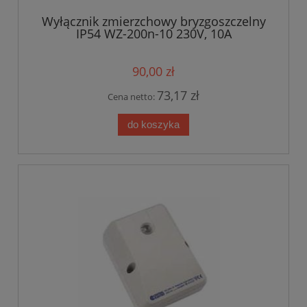
Wyłącznik zmierzchowy bryzgoszczelny
IP54 WZ-200n-10 230V, 10A
90,00 zł
73,17 zł
Cena netto:
do koszyka