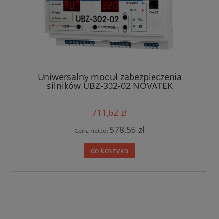
Uniwersalny moduł zabezpieczenia
silników UBZ-302-02 NOVATEK
711,62 zł
578,55 zł
Cena netto:
do koszyka