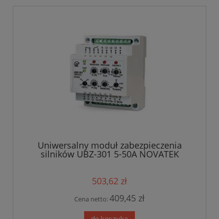
Uniwersalny moduł zabezpieczenia
silników UBZ-301 5-50A NOVATEK
503,62 zł
409,45 zł
Cena netto:
do koszyka