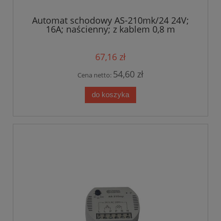
Automat schodowy AS-210mk/24 24V;
16A; naścienny; z kablem 0,8 m
67,16 zł
54,60 zł
Cena netto:
do koszyka