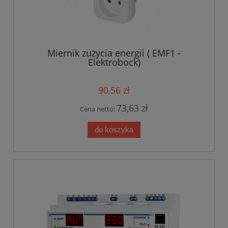
Miernik zużycia energii ( EMF1 -
Elektrobock)
90,56 zł
73,63 zł
Cena netto:
do koszyka