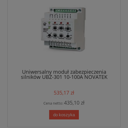
Uniwersalny moduł zabezpieczenia
silników UBZ-301 10-100A NOVATEK
535,17 zł
435,10 zł
Cena netto:
do koszyka