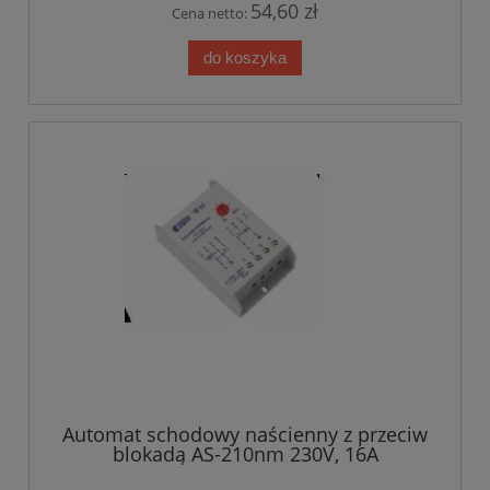
54,60 zł
Cena netto:
do koszyka
Automat schodowy naścienny z przeciw
blokadą AS-210nm 230V, 16A