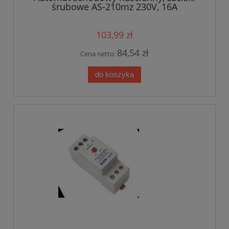
śrubowe AS-210mz 230V, 16A
103,99 zł
84,54 zł
Cena netto:
do koszyka