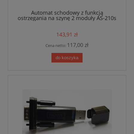
Automat schodowy z funkcją
ostrzegania na szynę 2 moduły AS-210s
RT 230V, 16A
143,91 zł
117,00 zł
Cena netto:
do koszyka