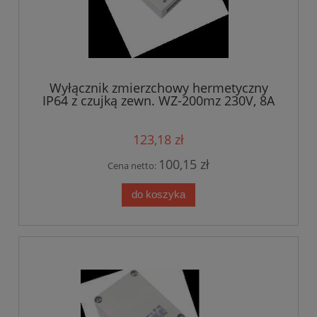
Wyłącznik zmierzchowy hermetyczny
IP64 z czujką zewn. WZ-200mz 230V, 8A
123,18 zł
100,15 zł
Cena netto:
do koszyka