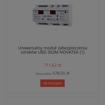
Uniwersalny moduł zabezpieczenia
silników UBZ-302M NOVATEK (1)
711,62 zł
578,55 zł
Cena netto:
do koszyka