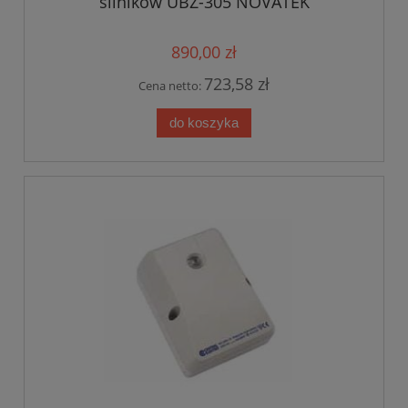
silników UBZ-305 NOVATEK
890,00 zł
723,58 zł
Cena netto:
do koszyka