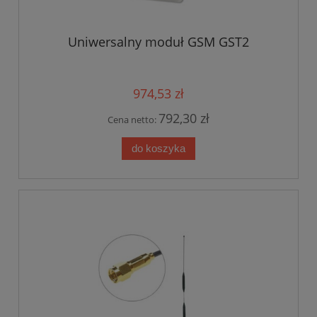
Uniwersalny moduł GSM GST2
974,53 zł
792,30 zł
Cena netto:
do koszyka