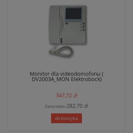
Monitor dla videodomofonu (
DV2003A_MON Elektrobock)
347,72 zł
282,70 zł
Cena netto:
do koszyka