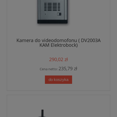
Kamera do videodomofonu ( DV2003A
KAM Elektrobock)
290,02 zł
235,79 zł
Cena netto:
do koszyka