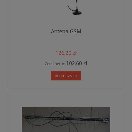
Antena GSM
126,20 zł
102,60 zł
Cena netto:
do koszyka