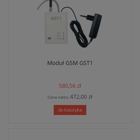
Moduł GSM GST1
580,56 zł
472,00 zł
Cena netto:
do koszyka