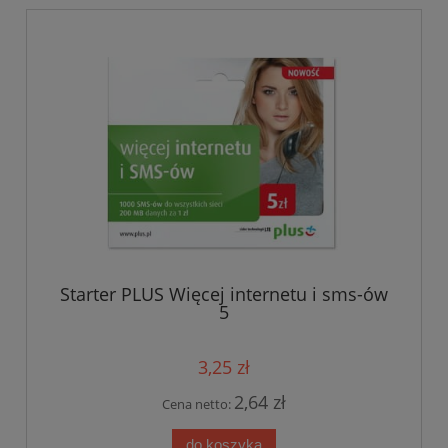
Starter PLUS Więcej internetu i sms-ów
5
3,25 zł
2,64 zł
Cena netto:
do koszyka