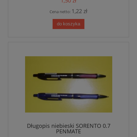
1,50 zł
1,22 zł
Cena netto:
do koszyka
Długopis niebieski SORENTO 0.7
PENMATE