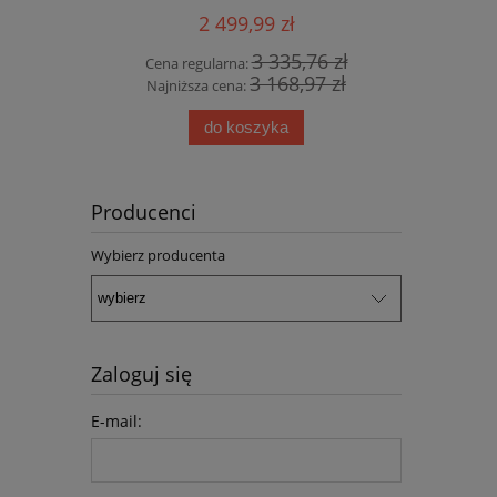
SZTUKI !!!
2 499,99 zł
3 335,76 zł
Cena regularna:
3 168,97 zł
Najniższa cena:
do koszyka
Producenci
Wybierz producenta
Zaloguj się
E-mail: