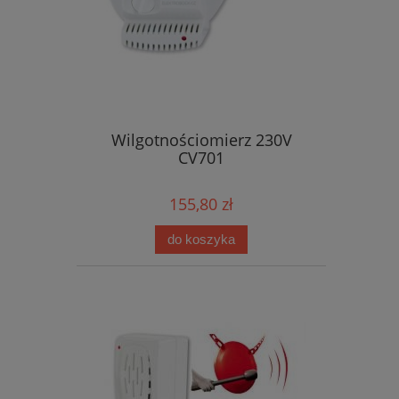
Wilgotnościomierz 230V
CV701
155,80 zł
do koszyka