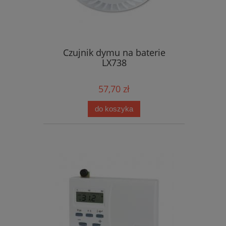
Czujnik dymu na baterie
LX738
57,70 zł
do koszyka