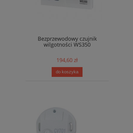
Bezprzewodowy czujnik
wilgotności WS350
194,60 zł
do koszyka