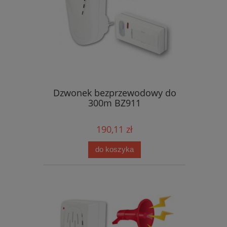
Dzwonek bezprzewodowy do
300m BZ911
190,11 zł
do koszyka