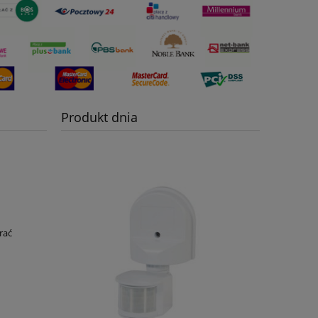
Produkt dnia
rać