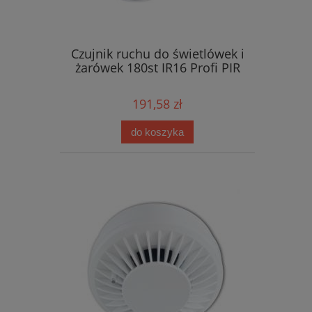
Czujnik ruchu do świetlówek i
żarówek 180st IR16 Profi PIR
191,58 zł
do koszyka