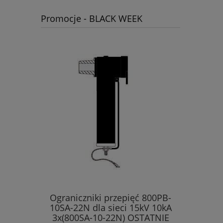
Promocje - BLACK WEEK
Ograniczniki przepięć 800PB-
10SA-22N dla sieci 15kV 10kA
3x(800SA-10-22N) OSTATNIE