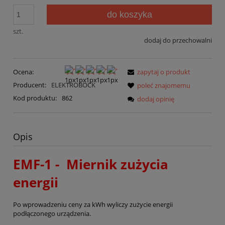
do koszyka
szt.
dodaj do przechowalni
Ocena:
zapytaj o produkt
Producent:
ELEKTROBOCK
poleć znajomemu
Kod produktu:
862
dodaj opinię
Opis
EMF-1 - Miernik zużycia
energii
Po wprowadzeniu ceny za kWh wyliczy zużycie energii
podłączonego urządzenia.