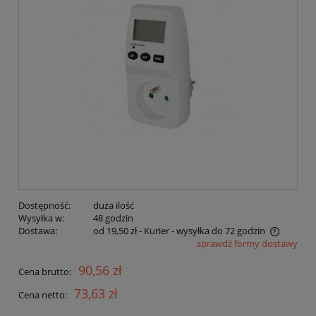
Dostępność:
duża ilość
Wysyłka w:
48 godzin
Dostawa:
od 19,50 zł
- Kurier - wysyłka do 72 godzin
sprawdź formy dostawy
Cena nie zawiera ewentualnych kosztów płatności
90,56 zł
Cena brutto:
73,63 zł
Cena netto: