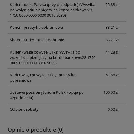
Kurier inpost Paczka (przy przedpłacie)
(Wysyłka
25,83 zł
po wpłynięciu pieniędzy na konto bankowe:28
1750 0009 0000 0000 3016 5039)
Kurier - przesyłka pobraniowa
33,21 zł
Shoper Kurier InPost pobranie
33,21 zł
Kurier - waga powyżej 31kg
(Wysyłka po
44,28 zł
wpłynięciu pieniędzy na konto bankowe:28 1750
0009 0000 0000 3016 5039)
Kurier waga powyżej 31kg - przesyłka
51,66 zł
pobraniowa
dostawa poza terytorium Polski (opcja po
100,00 zł
uzgodnieniu)
Odbiór osobisty
0,00 zł
Opinie o produkcie (0)