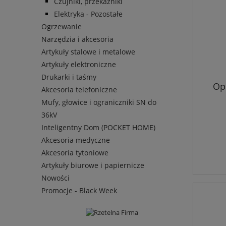
Czujniki, przekaźniki
Elektryka - Pozostałe
Ogrzewanie
Narzędzia i akcesoria
Artykuły stalowe i metalowe
Artykuły elektroniczne
Drukarki i taśmy
Op
Akcesoria telefoniczne
Mufy, głowice i ograniczniki SN do
36kV
Inteligentny Dom (POCKET HOME)
Akcesoria medyczne
Akcesoria tytoniowe
Artykuły biurowe i papiernicze
Nowości
Promocje - Black Week