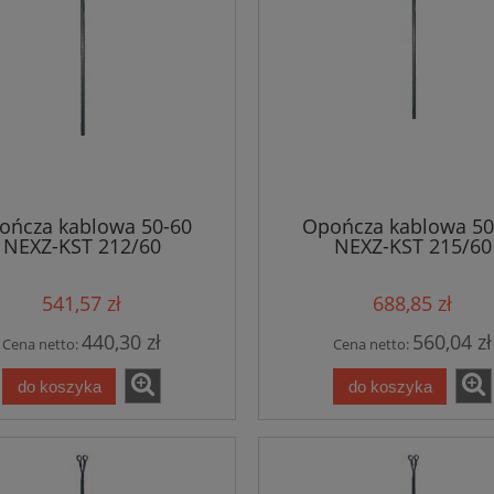
ończa kablowa 50-60
Opończa kablowa 50
NEXZ-KST 212/60
NEXZ-KST 215/60
541,57 zł
688,85 zł
440,30 zł
560,04 zł
Cena netto:
Cena netto:
do koszyka
do koszyka