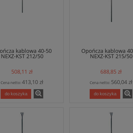
ończa kablowa 40-50
Opończa kablowa 40
NEXZ-KST 212/50
NEXZ-KST 215/50
508,11 zł
688,85 zł
413,10 zł
560,04 zł
Cena netto:
Cena netto:
do koszyka
do koszyka