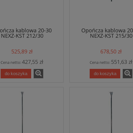
ończa kablowa 20-30
Opończa kablowa 20
NEXZ-KST 212/30
NEXZ-KST 215/30
525,89 zł
678,50 zł
427,55 zł
551,63 zł
Cena netto:
Cena netto:
do koszyka
do koszyka