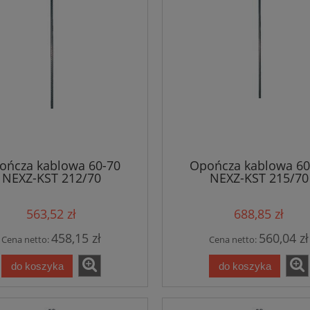
ończa kablowa 60-70
Opończa kablowa 60
NEXZ-KST 212/70
NEXZ-KST 215/70
563,52 zł
688,85 zł
458,15 zł
560,04 zł
Cena netto:
Cena netto:
do koszyka
do koszyka