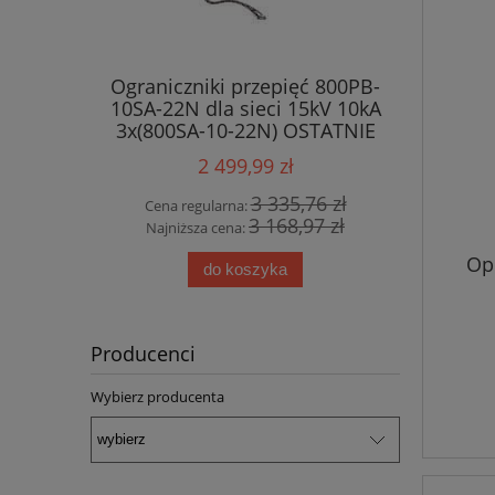
Ograniczniki przepięć 800PB-
10SA-22N dla sieci 15kV 10kA
3x(800SA-10-22N) OSTATNIE
SZTUKI !!!
2 499,99 zł
3 335,76 zł
Cena regularna:
3 168,97 zł
Najniższa cena:
Op
do koszyka
Producenci
Wybierz producenta