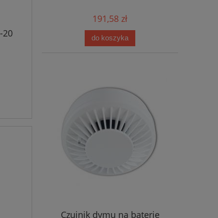
191,58 zł
-20
do koszyka
Czujnik dymu na baterie