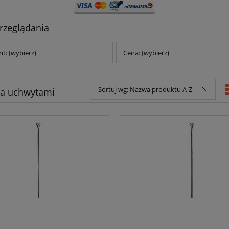
rzeglądania
t: (wybierz)
Cena: (wybierz)
Sortuj wg:
Nazwa produktu A-Z
a uchwytami