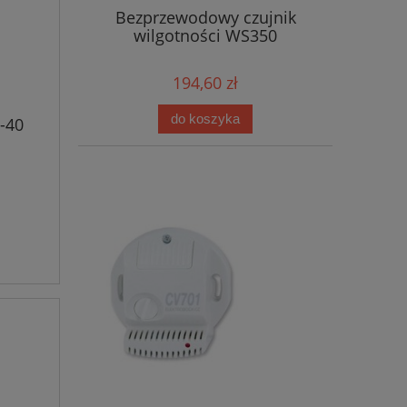
Bezprzewodowy czujnik
wilgotności WS350
194,60 zł
do koszyka
-40