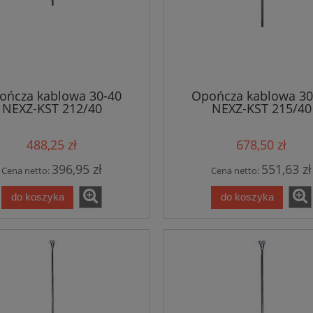
ończa kablowa 30-40
Opończa kablowa 30
NEXZ-KST 212/40
NEXZ-KST 215/40
488,25 zł
678,50 zł
396,95 zł
551,63 zł
Cena netto:
Cena netto:
do koszyka
do koszyka