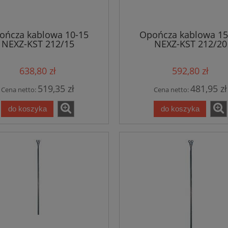
ończa kablowa 10-15
Opończa kablowa 15
NEXZ-KST 212/15
NEXZ-KST 212/20
638,80 zł
592,80 zł
519,35 zł
481,95 zł
Cena netto:
Cena netto:
do koszyka
do koszyka