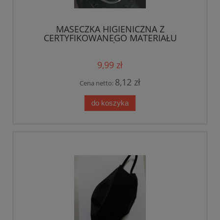
MASECZKA HIGIENICZNA Z
CERTYFIKOWANEGO MATERIAŁU
WIELOKROTNEGO UŻYTKU , KIESZONKA
NA FILTR + FILTR GRATIS
9,99 zł
8,12 zł
Cena netto:
do koszyka