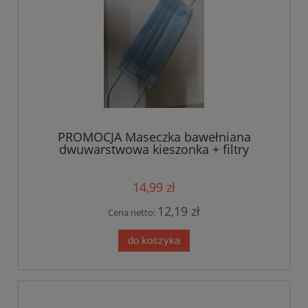
PROMOCJA Maseczka bawełniana
dwuwarstwowa kieszonka + filtry
PROMOCJA
14,99 zł
12,19 zł
Cena netto:
do koszyka