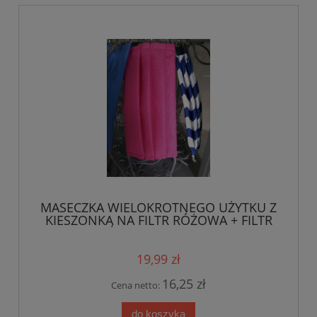
MASECZKA WIELOKROTNEGO UŻYTKU Z
KIESZONKĄ NA FILTR RÓŻOWA + FILTR
GRATIS
19,99 zł
16,25 zł
Cena netto:
do koszyka