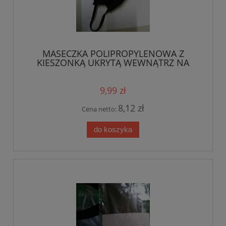
MASECZKA POLIPROPYLENOWA Z
KIESZONKĄ UKRYTĄ WEWNĄTRZ NA
FILTR + FILTR GRATIS
9,99 zł
8,12 zł
Cena netto:
do koszyka