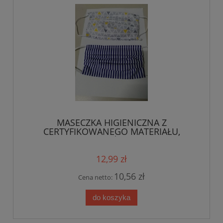
MASECZKA HIGIENICZNA Z
CERTYFIKOWANEGO MATERIAŁU,
WIELOKROTNEGO UŻYTKU , KIESZONKA
NA FILTR + FILTR GRATIS
12,99 zł
10,56 zł
Cena netto:
do koszyka