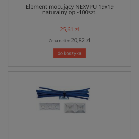
Element mocujący NEXVPU 19x19
naturalny op.-100szt.
25,61 zł
20,82 zł
Cena netto:
do koszyka