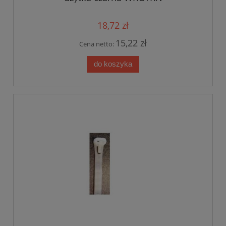
18,72 zł
15,22 zł
Cena netto:
do koszyka