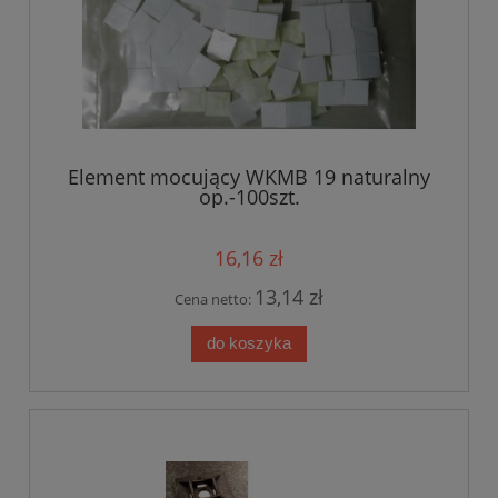
Element mocujący WKMB 19 naturalny
op.-100szt.
16,16 zł
13,14 zł
Cena netto:
do koszyka