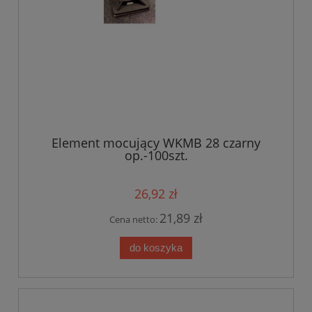
Element mocujący WKMB 28 czarny
op.-100szt.
26,92 zł
21,89 zł
Cena netto:
do koszyka