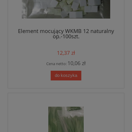
Element mocujący WKMB 12 naturalny
op.-100szt.
12,37 zł
10,06 zł
Cena netto:
do koszyka