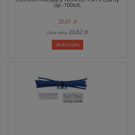
op.-100szt.
25,61 zł
20,82 zł
Cena netto:
do koszyka