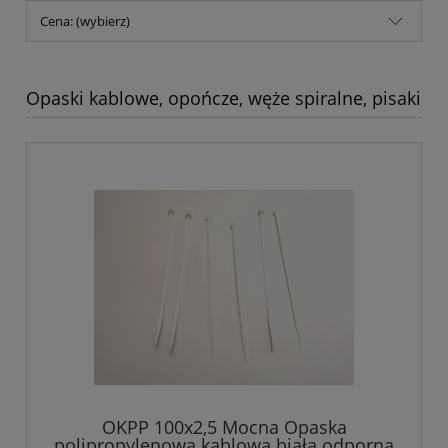
Cena: (wybierz)
Opaski kablowe, opończe, węże spiralne, pisaki
OKPP 100x2,5 Mocna Opaska
polipropylenowa kablowa biała odporna