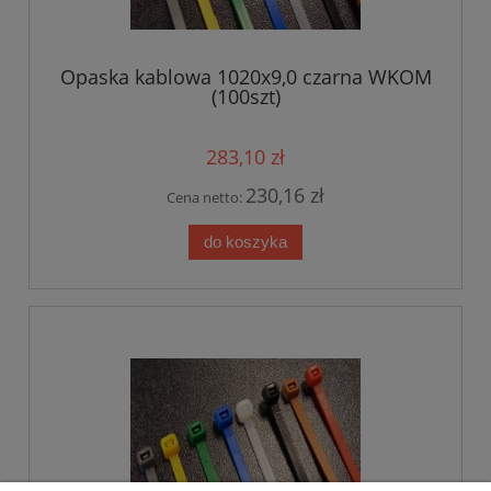
Opaska kablowa 1020x9,0 czarna WKOM
(100szt)
283,10 zł
230,16 zł
Cena netto:
do koszyka