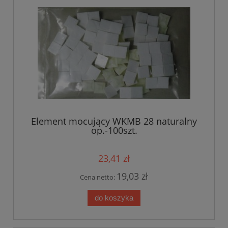
Element mocujący WKMB 28 naturalny
op.-100szt.
23,41 zł
19,03 zł
Cena netto:
do koszyka