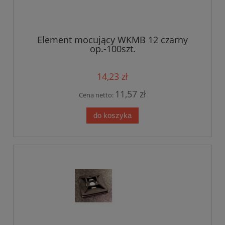
Element mocujący WKMB 12 czarny
op.-100szt.
14,23 zł
11,57 zł
Cena netto:
do koszyka