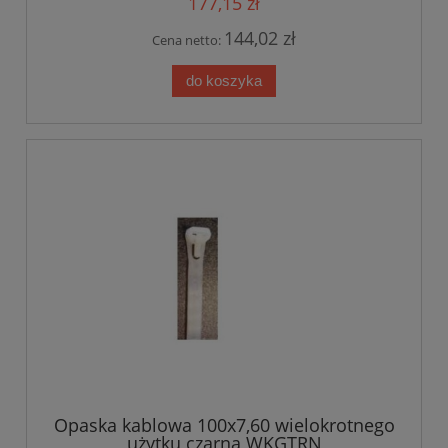
177,15 zł
144,02 zł
Cena netto:
do koszyka
Opaska kablowa 100x7,60 wielokrotnego
użytku czarna WKGTRN