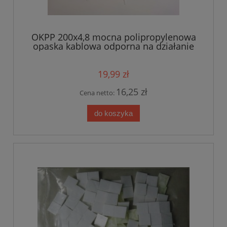
OKPP 200x4,8 mocna polipropylenowa
opaska kablowa odporna na działanie
subst. chemicznych biała op.100szt
19,99 zł
16,25 zł
Cena netto:
do koszyka