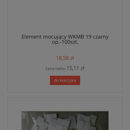
Element mocujący WKMB 19 czarny
op.-100szt.
18,58 zł
15,11 zł
Cena netto:
do koszyka