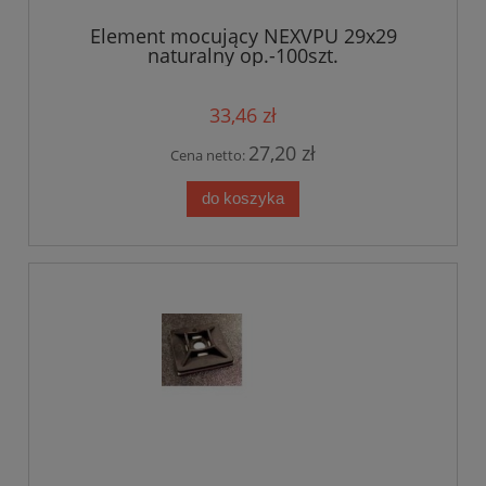
Element mocujący NEXVPU 29x29
naturalny op.-100szt.
33,46 zł
27,20 zł
Cena netto:
do koszyka