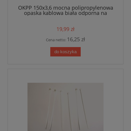
OKPP 150x3,6 mocna polipropylenowa
opaska kablowa biała odporna na
działanie subst. chemicznych 150x3,6
op.100szt
19,99 zł
16,25 zł
Cena netto:
do koszyka