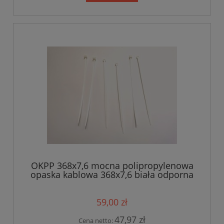
OKPP 368x7,6 mocna polipropylenowa
opaska kablowa 368x7,6 biała odporna
na działanie subst. chemicznych
op.100szt
59,00 zł
47,97 zł
Cena netto: