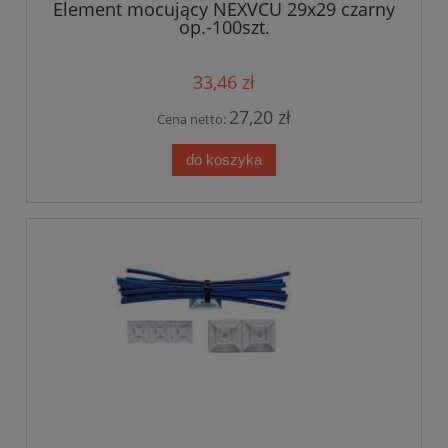
Element mocujący NEXVCU 29x29 czarny
op.-100szt.
33,46 zł
27,20 zł
Cena netto:
do koszyka