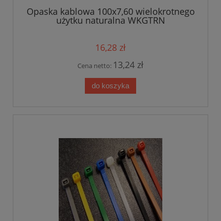
Opaska kablowa 100x7,60 wielokrotnego
użytku naturalna WKGTRN
16,28 zł
13,24 zł
Cena netto:
do koszyka