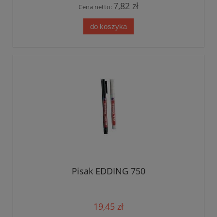
7,82 zł
Cena netto:
do koszyka
Pisak EDDING 750
19,45 zł