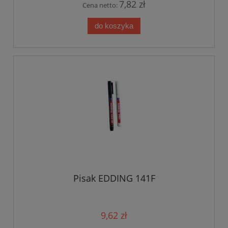
7,82 zł
Cena netto:
do koszyka
Pisak EDDING 141F
9,62 zł