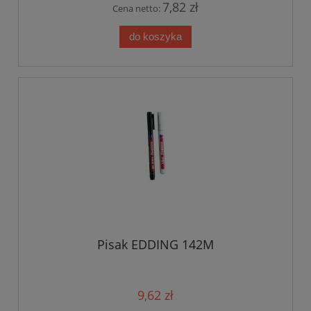
7,82 zł
Cena netto:
do koszyka
Pisak EDDING 142M
9,62 zł