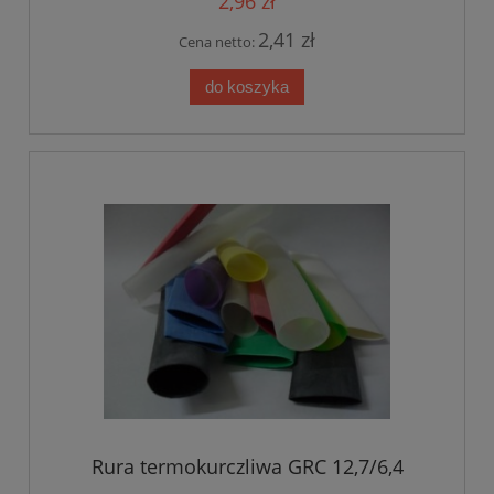
2,96 zł
2,41 zł
Cena netto:
do koszyka
Rura termokurczliwa GRC 12,7/6,4