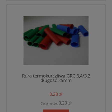
Rura termokurczliwa GRC 6,4/3,2
długość 25mm
0,28 zł
0,23 zł
Cena netto: