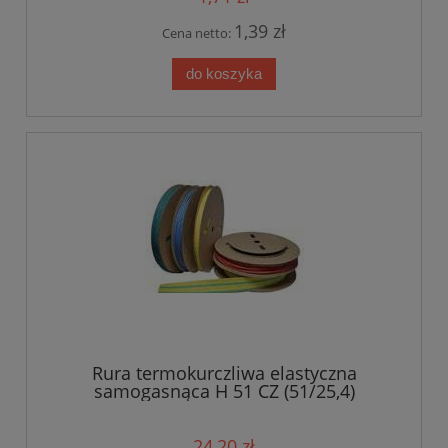
1,39 zł
Cena netto:
do koszyka
Rura termokurczliwa elastyczna
samogasnąca H 51 CZ (51/25,4)
24,20 zł