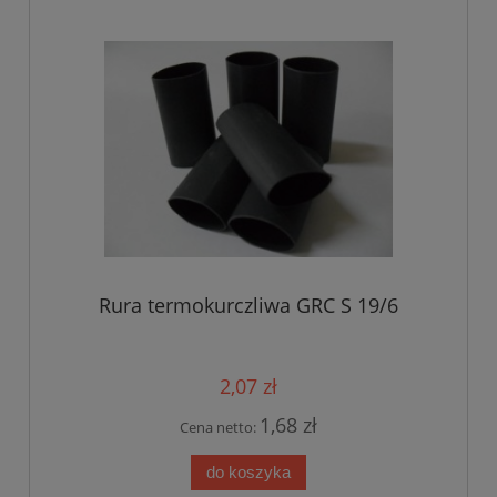
Rura termokurczliwa GRC S 19/6
2,07 zł
1,68 zł
Cena netto:
do koszyka