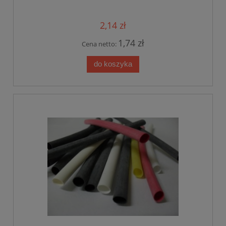
2,14 zł
1,74 zł
Cena netto:
do koszyka