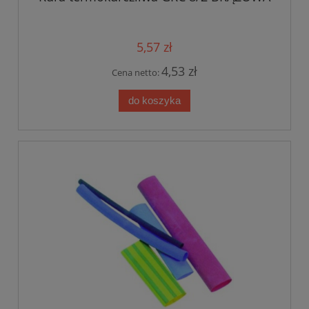
5,57 zł
4,53 zł
Cena netto:
do koszyka