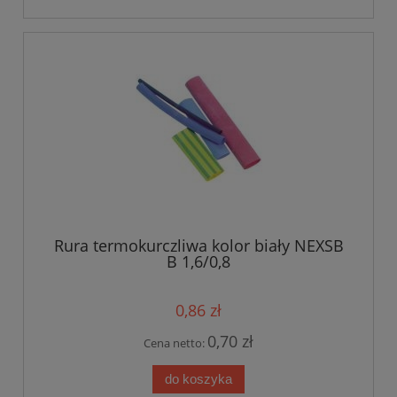
Rura termokurczliwa kolor biały NEXSB
B 1,6/0,8
0,86 zł
0,70 zł
Cena netto:
do koszyka