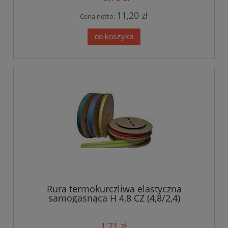
11,20 zł
Cena netto:
do koszyka
Rura termokurczliwa elastyczna
samogasnąca H 4,8 CZ (4,8/2,4)
1,71 zł