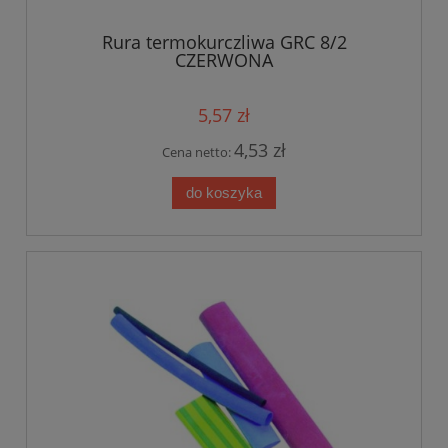
Rura termokurczliwa GRC 8/2
CZERWONA
5,57 zł
4,53 zł
Cena netto:
do koszyka