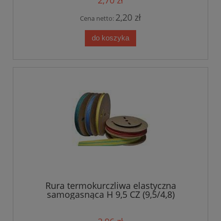
2,20 zł
Cena netto:
do koszyka
Rura termokurczliwa elastyczna
samogasnąca H 9,5 CZ (9,5/4,8)