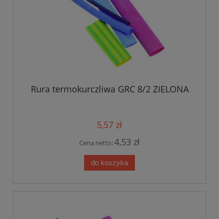
Rura termokurczliwa GRC 8/2 ZIELONA
5,57 zł
4,53 zł
Cena netto:
do koszyka