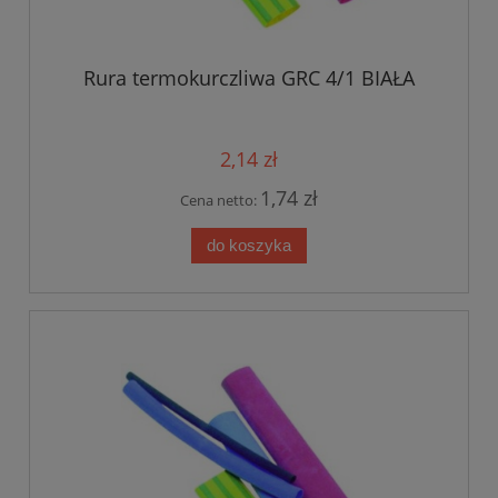
Rura termokurczliwa GRC 4/1 BIAŁA
2,14 zł
1,74 zł
Cena netto:
do koszyka