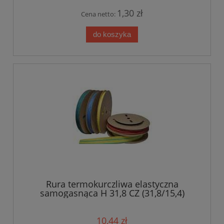
1,30 zł
Cena netto:
do koszyka
Rura termokurczliwa elastyczna
samogasnąca H 31,8 CZ (31,8/15,4)
10,44 zł