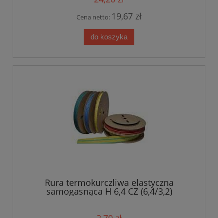
19,67 zł
Cena netto:
do koszyka
Rura termokurczliwa elastyczna
samogasnąca H 6,4 CZ (6,4/3,2)
2,70 zł