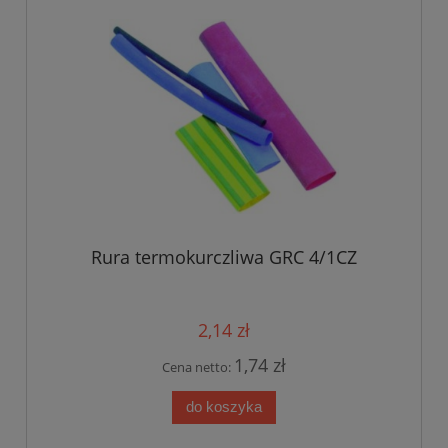
Rura termokurczliwa GRC 4/1CZ
2,14 zł
1,74 zł
Cena netto:
do koszyka