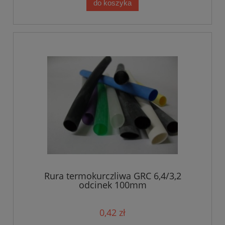
do koszyka
Rura termokurczliwa GRC 6,4/3,2
odcinek 100mm
0,42 zł