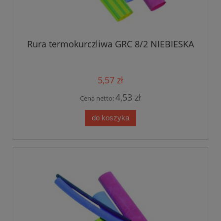
Rura termokurczliwa GRC 8/2 NIEBIESKA
5,57 zł
4,53 zł
Cena netto:
do koszyka