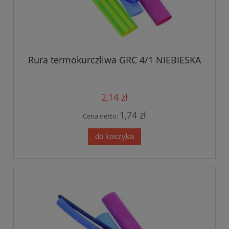
Rura termokurczliwa GRC 4/1 NIEBIESKA
2,14 zł
1,74 zł
Cena netto:
do koszyka