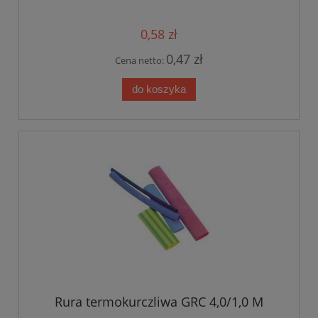
0,58 zł
0,47 zł
Cena netto:
do koszyka
Rura termokurczliwa GRC 4,0/1,0 M