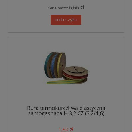
6,66 zł
Cena netto:
do koszyka
Rura termokurczliwa elastyczna
samogasnąca H 3,2 CZ (3,2/1,6)
1,60 zł