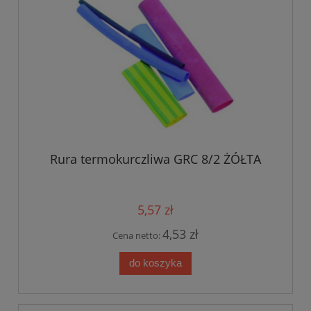
Rura termokurczliwa GRC 8/2 ŻÓŁTA
5,57 zł
4,53 zł
Cena netto:
do koszyka