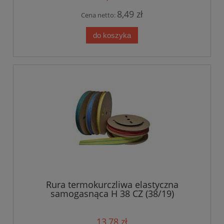
8,49 zł
Cena netto:
do koszyka
Rura termokurczliwa elastyczna
samogasnąca H 38 CZ (38/19)
13,78 zł