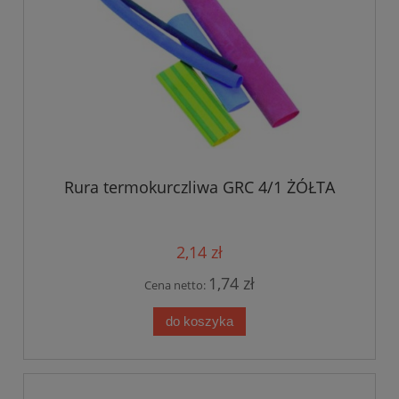
Rura termokurczliwa GRC 4/1 ŻÓŁTA
2,14 zł
1,74 zł
Cena netto:
do koszyka