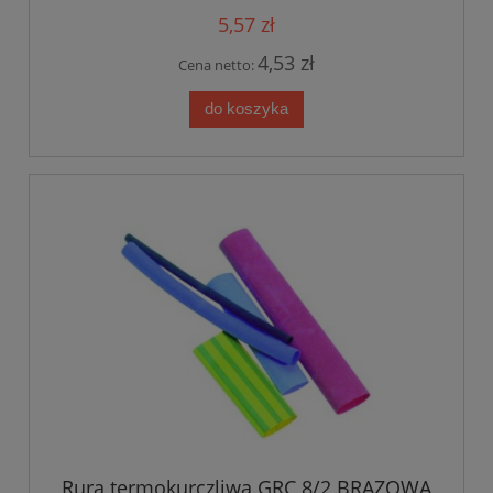
5,57 zł
4,53 zł
Cena netto:
do koszyka
Rura termokurczliwa GRC 8/2 BRĄZOWA