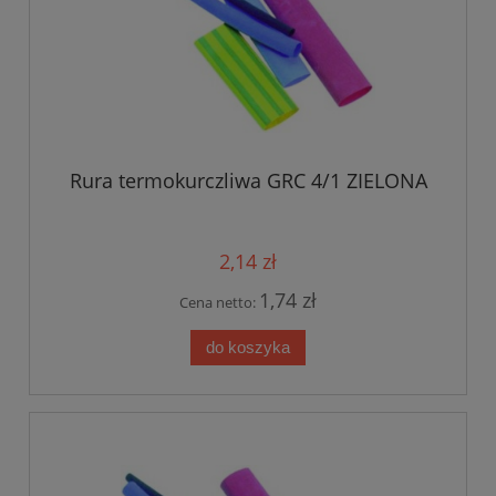
Rura termokurczliwa GRC 4/1 ZIELONA
2,14 zł
1,74 zł
Cena netto:
do koszyka