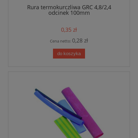
Rura termokurczliwa GRC 4,8/2,4
odcinek 100mm
0,35 zł
0,28 zł
Cena netto:
do koszyka