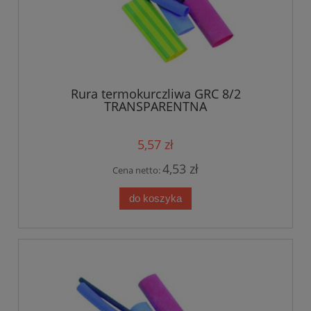
Rura termokurczliwa GRC 8/2
TRANSPARENTNA
5,57 zł
4,53 zł
Cena netto:
do koszyka