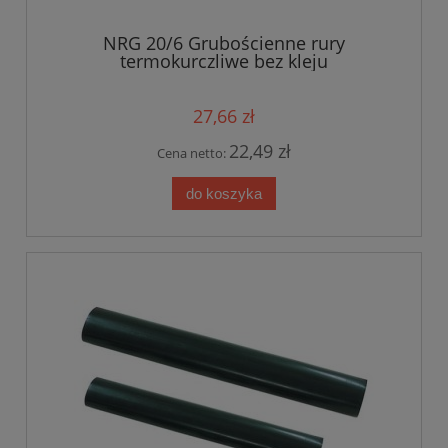
NRG 20/6 Grubościenne rury
termokurczliwe bez kleju
27,66 zł
22,49 zł
Cena netto:
do koszyka