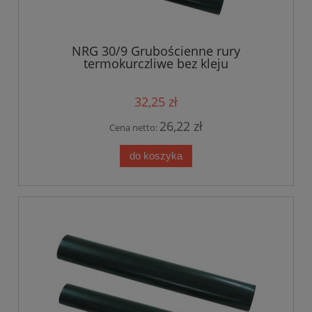
NRG 30/9 Grubościenne rury
termokurczliwe bez kleju
32,25 zł
26,22 zł
Cena netto:
do koszyka