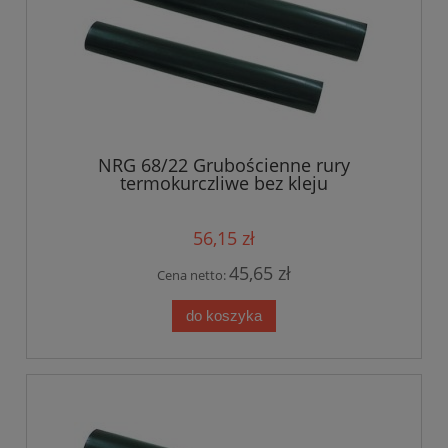
NRG 68/22 Grubościenne rury
termokurczliwe bez kleju
56,15 zł
45,65 zł
Cena netto:
do koszyka