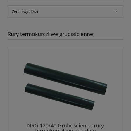
Cena: (wybierz)
Rury termokurczliwe grubościenne
NRG 120/40 Grubościenne rury
termokurczliwe bez kleju