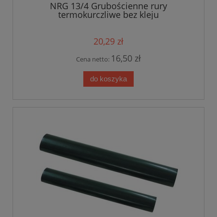
NRG 13/4 Grubościenne rury
termokurczliwe bez kleju
20,29 zł
16,50 zł
Cena netto:
do koszyka