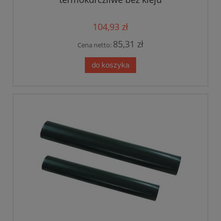
104,93 zł
85,31 zł
Cena netto:
do koszyka