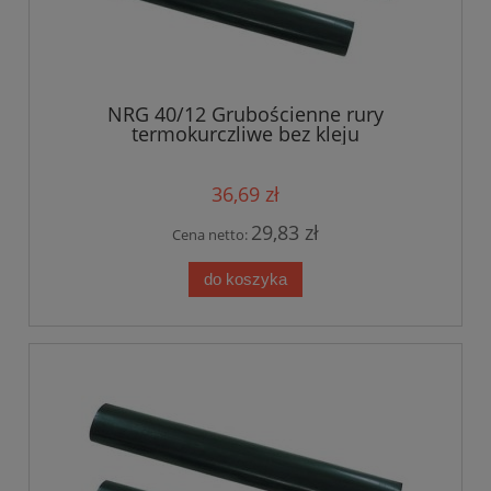
NRG 40/12 Grubościenne rury
termokurczliwe bez kleju
36,69 zł
29,83 zł
Cena netto:
do koszyka