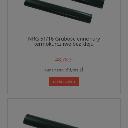
NRG 51/16 Grubościenne rury
termokurczliwe bez kleju
48,78 zł
39,66 zł
Cena netto:
do koszyka