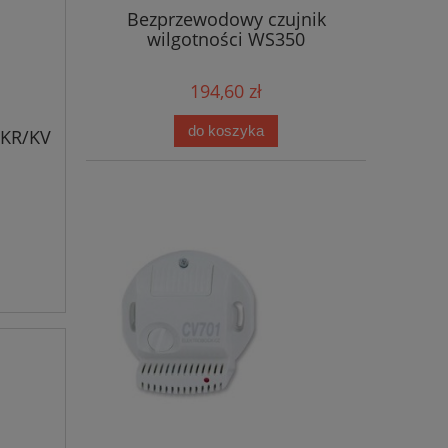
Bezprzewodowy czujnik
wilgotności WS350
194,60 zł
do koszyka
SKR/KV