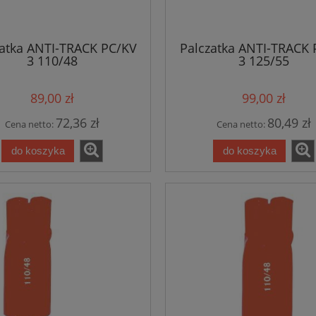
zatka ANTI-TRACK PC/KV
Palczatka ANTI-TRACK 
3 110/48
3 125/55
89,00 zł
99,00 zł
72,36 zł
80,49 zł
Cena netto:
Cena netto:
do koszyka
do koszyka