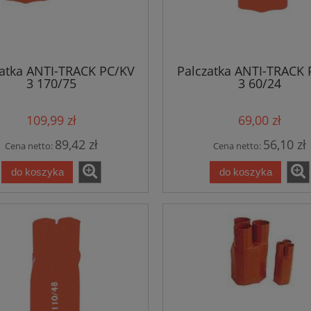
zatka ANTI-TRACK PC/KV
Palczatka ANTI-TRACK 
3 170/75
3 60/24
109,99 zł
69,00 zł
89,42 zł
56,10 zł
Cena netto:
Cena netto:
do koszyka
do koszyka