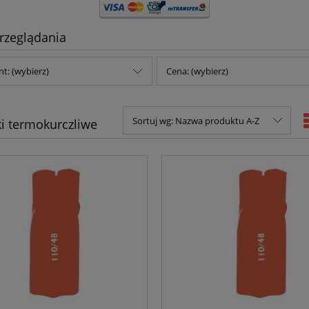
rzeglądania
t: (wybierz)
Cena: (wybierz)
Sortuj wg:
Nazwa produktu A-Z
ki termokurczliwe