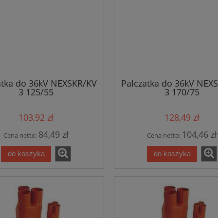
atka do 36kV NEXSKR/KV
Palczatka do 36kV NEX
3 125/55
3 170/75
103,92 zł
128,49 zł
84,49 zł
104,46 zł
Cena netto:
Cena netto:
do koszyka
do koszyka