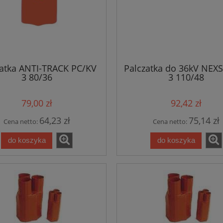
zatka ANTI-TRACK PC/KV
Palczatka do 36kV NEX
3 80/36
3 110/48
79,00 zł
92,42 zł
64,23 zł
75,14 zł
Cena netto:
Cena netto:
do koszyka
do koszyka