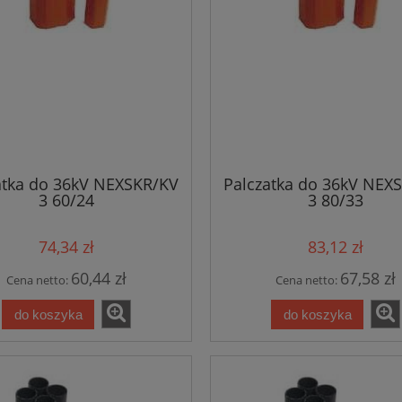
atka do 36kV NEXSKR/KV
Palczatka do 36kV NEX
3 60/24
3 80/33
74,34 zł
83,12 zł
60,44 zł
67,58 zł
Cena netto:
Cena netto:
do koszyka
do koszyka