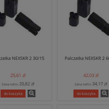
czatka NEXSKR 2 30/15
Palczatka NEXSKR 2 6
25,61 zł
42,03 zł
20,82 zł
34,17 zł
Cena netto:
Cena netto:
do koszyka
do koszyka