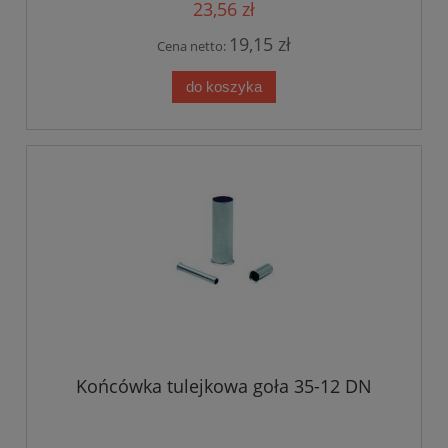
23,56 zł
19,15 zł
Cena netto:
do koszyka
Końcówka tulejkowa goła 35-12 DN