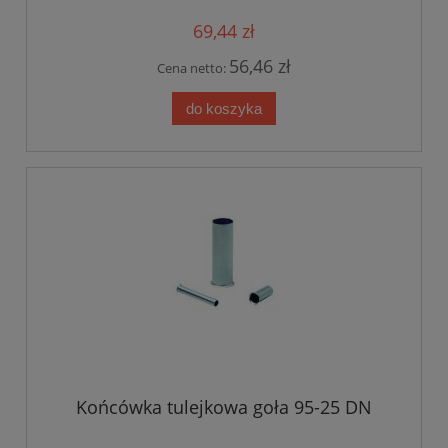
69,44 zł
56,46 zł
Cena netto:
do koszyka
Końcówka tulejkowa goła 95-25 DN