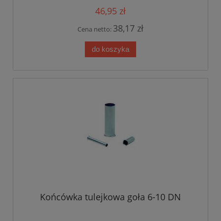
46,95 zł
38,17 zł
Cena netto:
do koszyka
Końcówka tulejkowa goła 6-10 DN