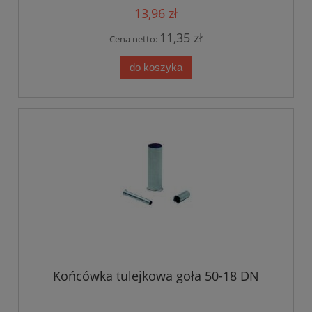
13,96 zł
11,35 zł
Cena netto:
do koszyka
Końcówka tulejkowa goła 50-18 DN