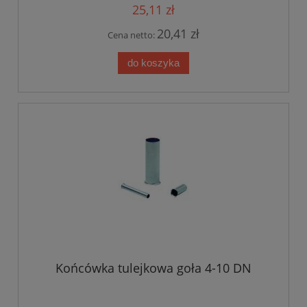
25,11 zł
20,41 zł
Cena netto:
do koszyka
Końcówka tulejkowa goła 4-10 DN