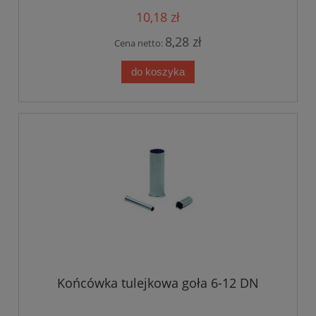
10,18 zł
8,28 zł
Cena netto:
do koszyka
Końcówka tulejkowa goła 6-12 DN