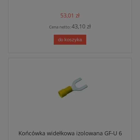
53,01 zł
43,10 zł
Cena netto:
do koszyka
Końcówka widełkowa izolowana GF-U 6