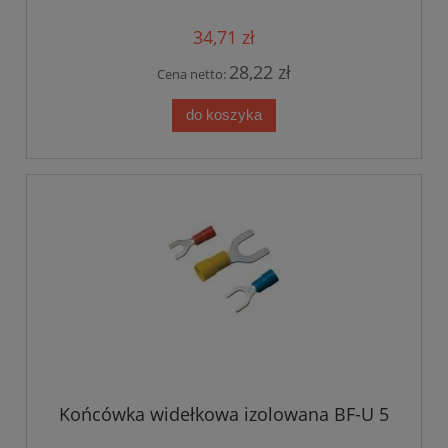
34,71 zł
28,22 zł
Cena netto:
do koszyka
Końcówka widełkowa izolowana BF-U 5