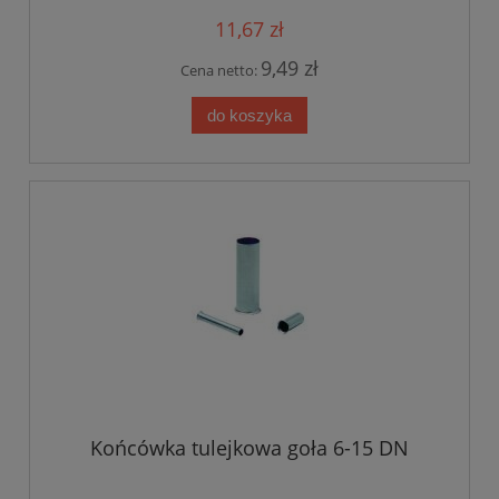
11,67 zł
9,49 zł
Cena netto:
do koszyka
Końcówka tulejkowa goła 6-15 DN