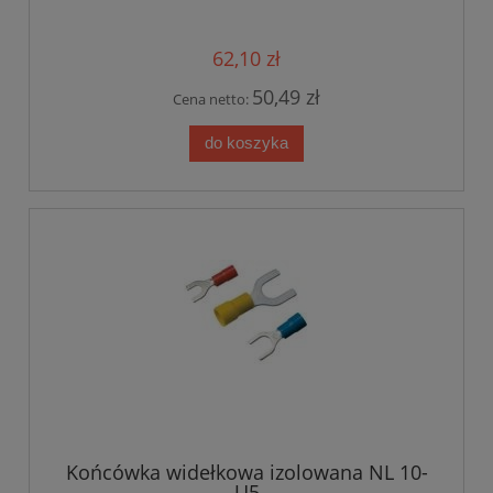
62,10 zł
50,49 zł
Cena netto:
do koszyka
Końcówka widełkowa izolowana NL 10-
U5