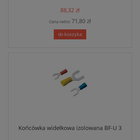
88,32 zł
71,80 zł
Cena netto:
do koszyka
Końcówka widełkowa izolowana BF-U 3