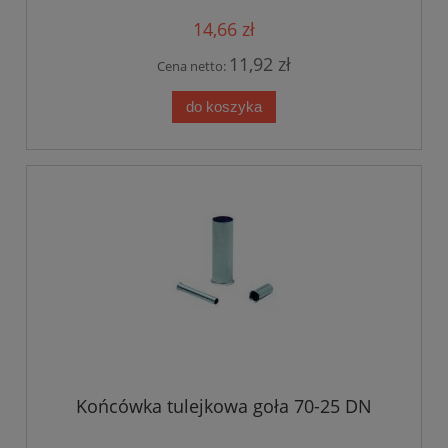
14,66 zł
11,92 zł
Cena netto:
do koszyka
Końcówka tulejkowa goła 70-25 DN