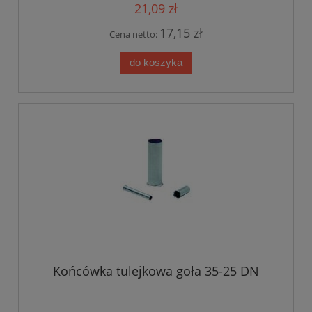
21,09 zł
17,15 zł
Cena netto:
do koszyka
Końcówka tulejkowa goła 35-25 DN