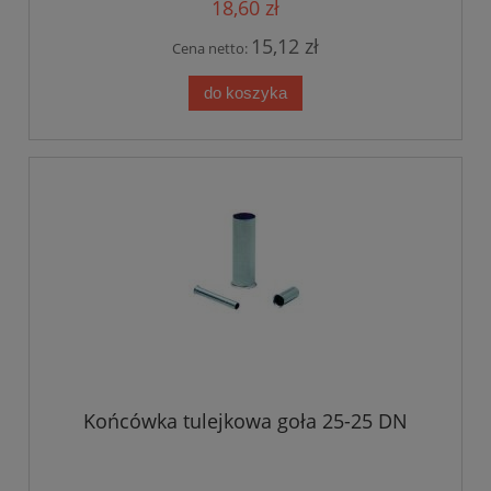
18,60 zł
15,12 zł
Cena netto:
do koszyka
Końcówka tulejkowa goła 25-25 DN