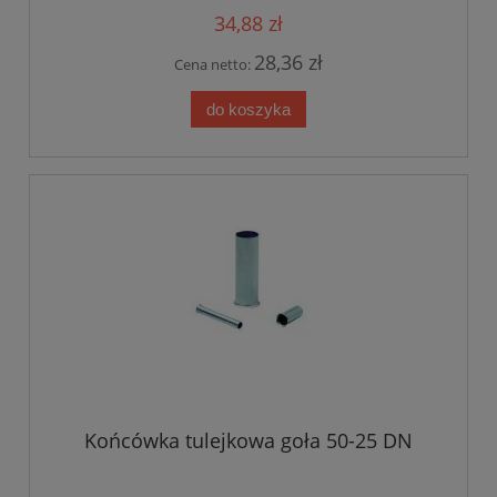
34,88 zł
28,36 zł
Cena netto:
do koszyka
Końcówka tulejkowa goła 50-25 DN