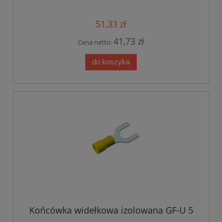
51,33 zł
41,73 zł
Cena netto:
do koszyka
Końcówka widełkowa izolowana GF-U 5