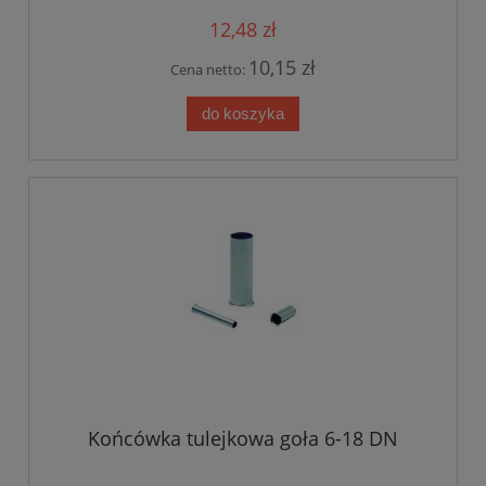
12,48 zł
10,15 zł
Cena netto:
do koszyka
Końcówka tulejkowa goła 6-18 DN