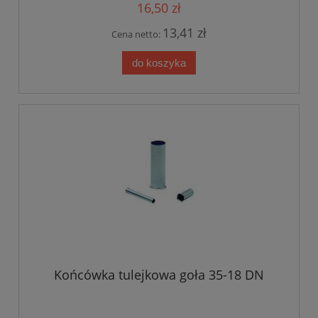
16,50 zł
13,41 zł
Cena netto:
do koszyka
Końcówka tulejkowa goła 35-18 DN