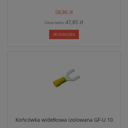
58,86 zł
47,85 zł
Cena netto:
do koszyka
Końcówka widełkowa izolowana GF-U 10