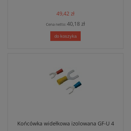
49,42 zł
40,18 zł
Cena netto:
do koszyka
Końcówka widełkowa izolowana GF-U 4