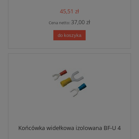
45,51 zł
37,00 zł
Cena netto:
do koszyka
Końcówka widełkowa izolowana BF-U 4