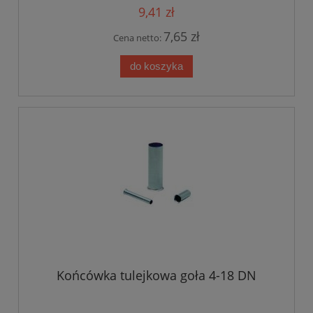
9,41 zł
7,65 zł
Cena netto:
do koszyka
Końcówka tulejkowa goła 4-18 DN