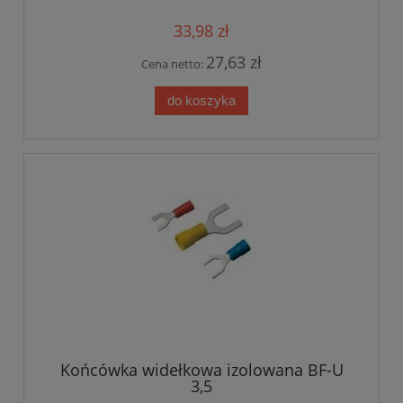
33,98 zł
27,63 zł
Cena netto:
do koszyka
Końcówka widełkowa izolowana BF-U
3,5