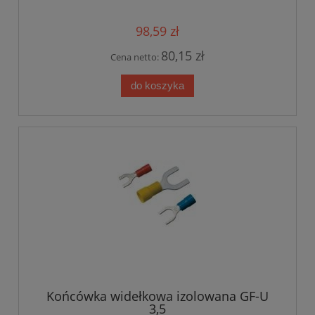
98,59 zł
80,15 zł
Cena netto:
do koszyka
Końcówka widełkowa izolowana GF-U
3,5