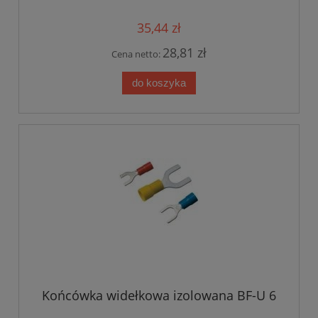
35,44 zł
28,81 zł
Cena netto:
do koszyka
Końcówka widełkowa izolowana BF-U 6