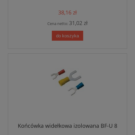
38,16 zł
31,02 zł
Cena netto:
do koszyka
Końcówka widełkowa izolowana BF-U 8