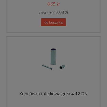
8,65 zł
7,03 zł
Cena netto:
do koszyka
Końcówka tulejkowa goła 4-12 DN