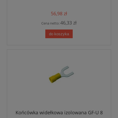
56,98 zł
46,33 zł
Cena netto:
do koszyka
Końcówka widełkowa izolowana GF-U 8