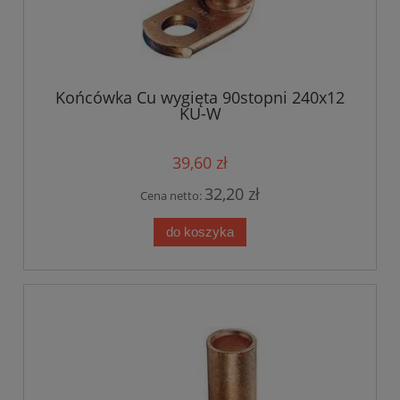
Końcówka Cu wygięta 90stopni 240x12
KU-W
39,60 zł
32,20 zł
Cena netto:
do koszyka