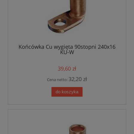
Końcówka Cu wygięta 90stopni 240x16
KU-W
39,60 zł
32,20 zł
Cena netto:
do koszyka