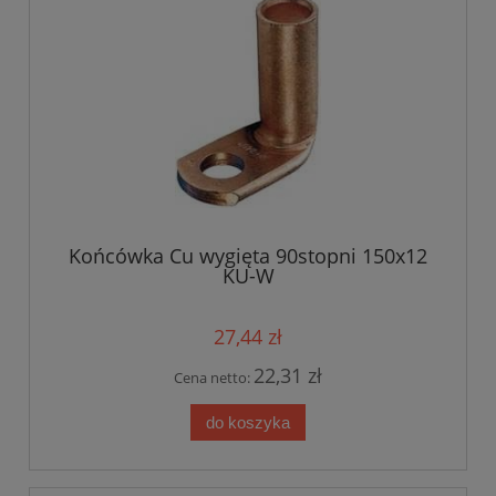
Końcówka Cu wygięta 90stopni 150x12
KU-W
27,44 zł
22,31 zł
Cena netto:
do koszyka