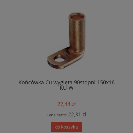
Końcówka Cu wygięta 90stopni 150x16
KU-W
27,44 zł
22,31 zł
Cena netto:
do koszyka