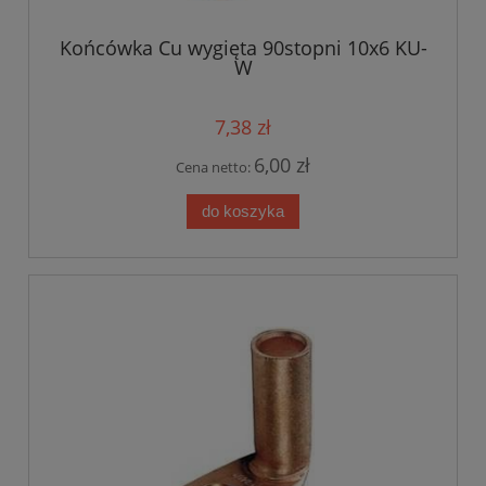
Końcówka Cu wygięta 90stopni 10x6 KU-
W
7,38 zł
6,00 zł
Cena netto:
do koszyka