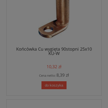
Końcówka Cu wygięta 90stopni 25x10
KU-W
10,32 zł
8,39 zł
Cena netto:
do koszyka