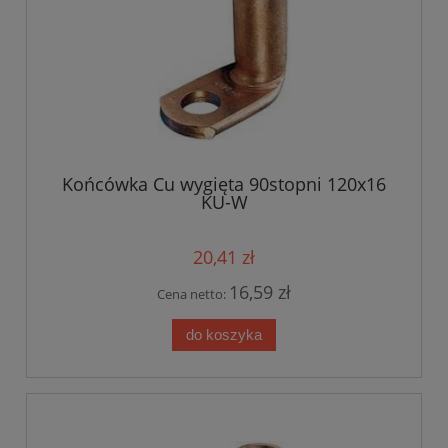
Końcówka Cu wygięta 90stopni 120x16
KU-W
20,41 zł
16,59 zł
Cena netto:
do koszyka