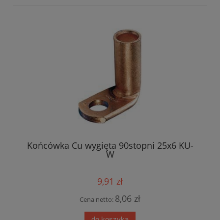
Końcówka Cu wygięta 90stopni 25x6 KU-
W
9,91 zł
8,06 zł
Cena netto:
do koszyka