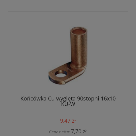
Końcówka Cu wygięta 90stopni 16x10
KU-W
9,47 zł
7,70 zł
Cena netto: