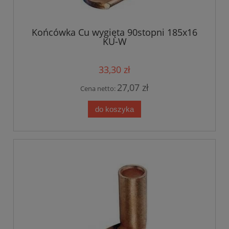
Końcówka Cu wygięta 90stopni 185x16
KU-W
33,30 zł
27,07 zł
Cena netto:
do koszyka