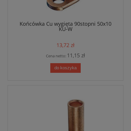
Końcówka Cu wygięta 90stopni 50x10
KU-W
13,72 zł
11,15 zł
Cena netto:
do koszyka