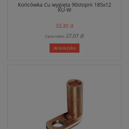
Końcówka Cu wygięta 90stopni 185x12
KU-W
33,30 zł
27,07 zł
Cena netto:
do koszyka