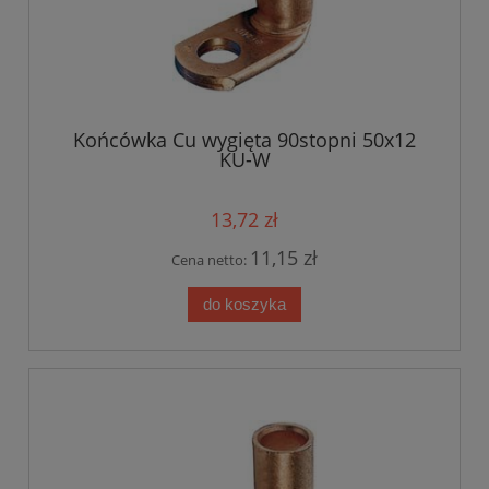
Końcówka Cu wygięta 90stopni 50x12
KU-W
13,72 zł
11,15 zł
Cena netto:
do koszyka