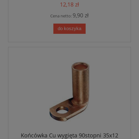
12,18 zł
9,90 zł
Cena netto:
do koszyka
Końcówka Cu wygięta 90stopni 35x12