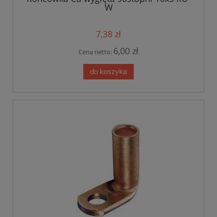
W
7,38 zł
6,00 zł
Cena netto:
do koszyka