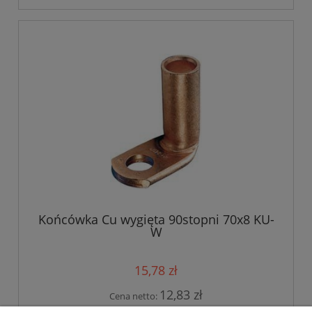
Końcówka Cu wygięta 90stopni 70x8 KU-
W
15,78 zł
12,83 zł
Cena netto: