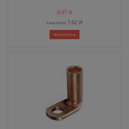
9,37 zł
7,62 zł
Cena netto:
do koszyka