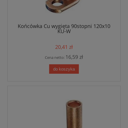
Końcówka Cu wygięta 90stopni 120x10
KU-W
20,41 zł
16,59 zł
Cena netto:
do koszyka