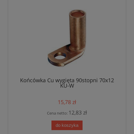
Końcówka Cu wygięta 90stopni 70x12
KU-W
15,78 zł
12,83 zł
Cena netto:
do koszyka