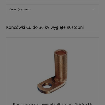
Cena: (wybierz)
Końcówki Cu do 36 kV wygięte 90stopni
Końcówka Cu wygięta 90stopni 10x5 KU-