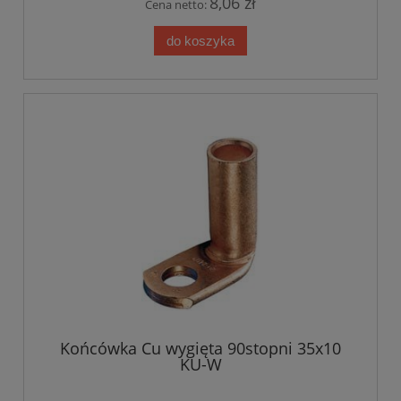
8,06 zł
Cena netto:
do koszyka
Końcówka Cu wygięta 90stopni 35x10
KU-W