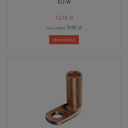
KU-W
12,18 zł
9,90 zł
Cena netto:
do koszyka