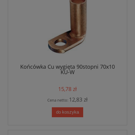
Końcówka Cu wygięta 90stopni 70x10
KU-W
15,78 zł
12,83 zł
Cena netto:
do koszyka