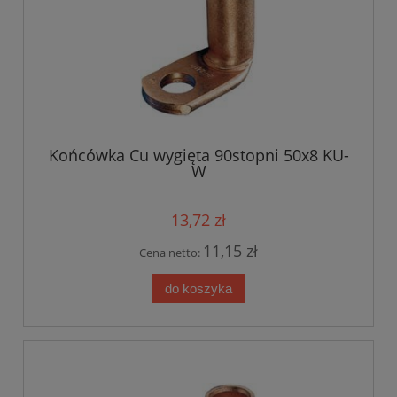
Końcówka Cu wygięta 90stopni 50x8 KU-
W
13,72 zł
11,15 zł
Cena netto:
do koszyka