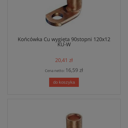
Końcówka Cu wygięta 90stopni 120x12
KU-W
20,41 zł
16,59 zł
Cena netto:
do koszyka