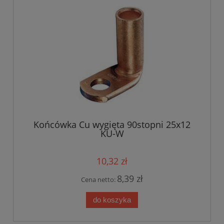
Końcówka Cu wygięta 90stopni 25x12
KU-W
10,32 zł
8,39 zł
Cena netto:
do koszyka