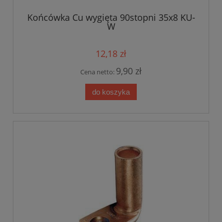
Końcówka Cu wygięta 90stopni 35x8 KU-
W
12,18 zł
9,90 zł
Cena netto:
do koszyka