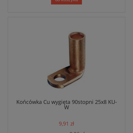
Końcówka Cu wygięta 90stopni 25x8 KU-
W
9,91 zł