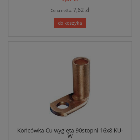
7,62 zł
Cena netto:
do koszyka
Końcówka Cu wygięta 90stopni 16x8 KU-
W