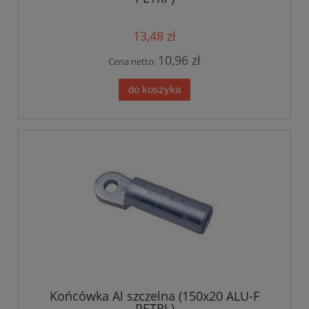
13,48 zł
10,96 zł
Cena netto:
do koszyka
Końcówka Al szczelna (150x20 ALU-F
PETRI )