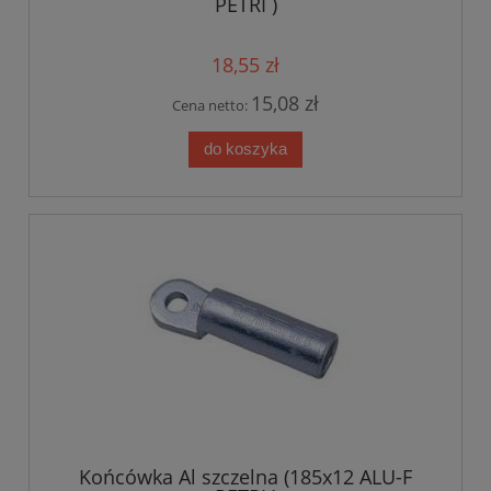
PETRI )
18,55 zł
15,08 zł
Cena netto:
do koszyka
Końcówka Al szczelna (185x12 ALU-F