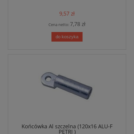
9,57 zł
7,78 zł
Cena netto:
do koszyka
Końcówka Al szczelna (120x16 ALU-F
PETRI )