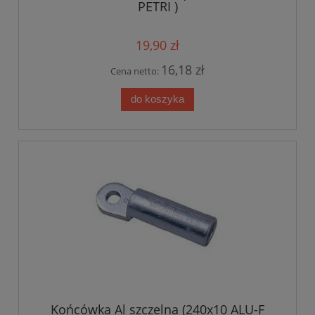
PETRI )
19,90 zł
16,18 zł
Cena netto:
do koszyka
Końcówka Al szczelna (240x10 ALU-F