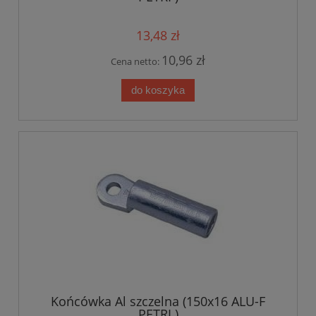
13,48 zł
10,96 zł
Cena netto:
do koszyka
Końcówka Al szczelna (150x16 ALU-F
PETRI )