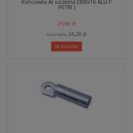
Końcówka Al szczelna (300x16 ALU-F
PETRI )
29,86 zł
24,28 zł
Cena netto:
do koszyka