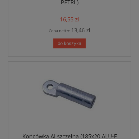
PETRI )
16,55 zł
13,46 zł
Cena netto:
do koszyka
Końcówka Al szczelna (185x20 ALU-F