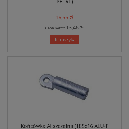
PETRI )
16,55 zł
13,46 zł
Cena netto:
do koszyka
Końcówka Al szczelna (185x16 ALU-F