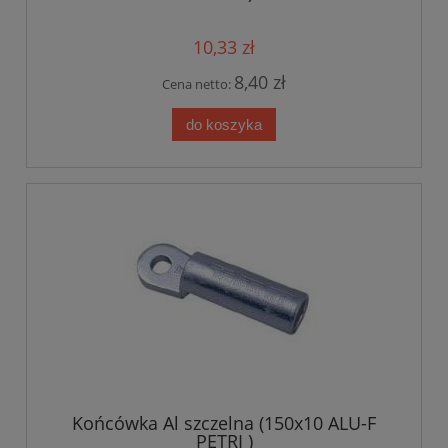
10,33 zł
8,40 zł
Cena netto:
do koszyka
Końcówka Al szczelna (150x10 ALU-F
PETRI )