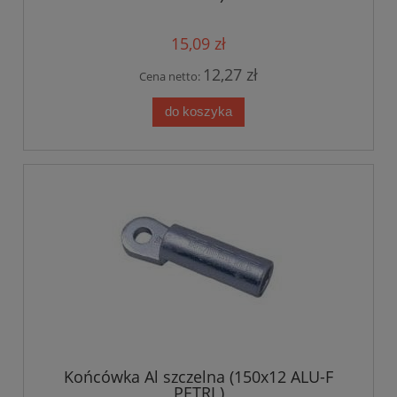
15,09 zł
12,27 zł
Cena netto:
do koszyka
Końcówka Al szczelna (150x12 ALU-F
PETRI )