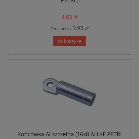
PETRI )
4,83 zł
3,93 zł
Cena netto:
do koszyka
Końcówka Al szczelna (16x8 ALU-F PETRI