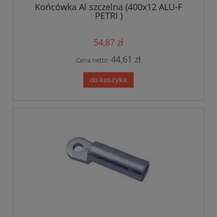
Końcówka Al szczelna (400x12 ALU-F
PETRI )
54,87 zł
44,61 zł
Cena netto:
do koszyka