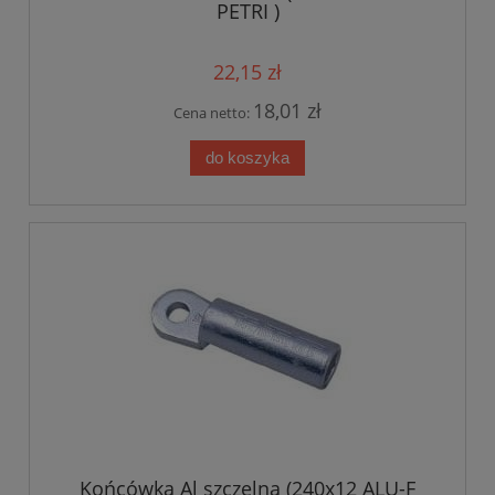
PETRI )
22,15 zł
18,01 zł
Cena netto:
do koszyka
Końcówka Al szczelna (240x12 ALU-F