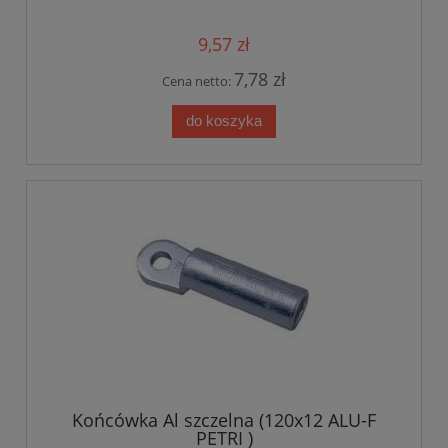
9,57 zł
7,78 zł
Cena netto:
do koszyka
Końcówka Al szczelna (120x12 ALU-F
PETRI )