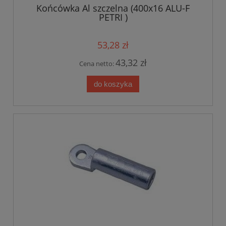
Końcówka Al szczelna (400x16 ALU-F
PETRI )
53,28 zł
43,32 zł
Cena netto:
do koszyka