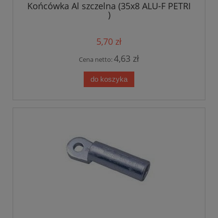
Końcówka Al szczelna (35x8 ALU-F PETRI
)
5,70 zł
4,63 zł
Cena netto:
do koszyka