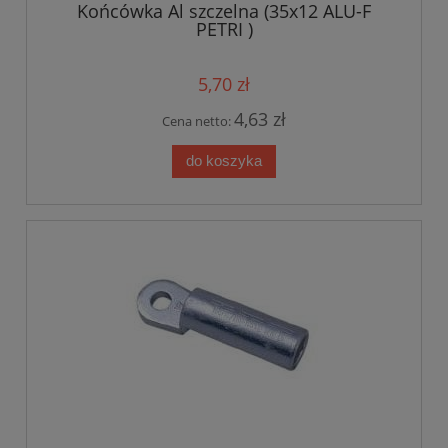
Końcówka Al szczelna (35x12 ALU-F
PETRI )
5,70 zł
4,63 zł
Cena netto:
do koszyka