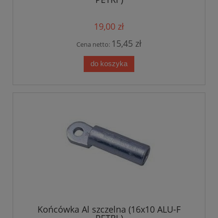
19,00 zł
15,45 zł
Cena netto:
do koszyka
Końcówka Al szczelna (16x10 ALU-F