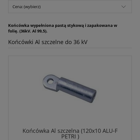
Cena: (wybierz)
Końcówka wypełniona pastą stykową i zapakowana w
folię. (36kV. Al 99,5).
Końcówki Al szczelne do 36 kV
Końcówka Al szczelna (120x10 ALU-F
PETRI )