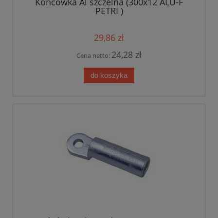
Końcówka Al szczelna (300x12 ALU-F
PETRI )
29,86 zł
24,28 zł
Cena netto:
do koszyka