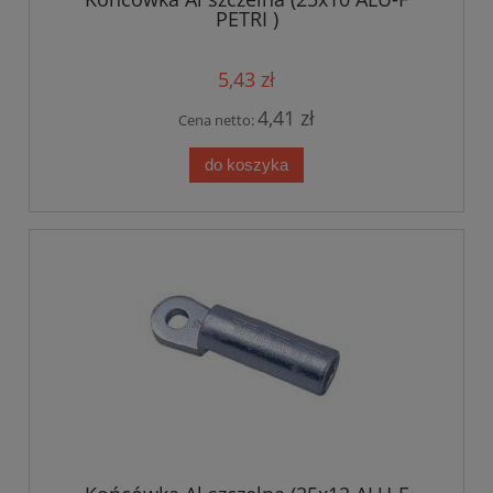
PETRI )
5,43 zł
4,41 zł
Cena netto:
do koszyka