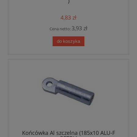
)
4,83 zł
3,93 zł
Cena netto:
do koszyka
Końcówka Al szczelna (185x10 ALU-F