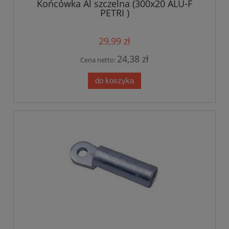
Końcówka Al szczelna (300x20 ALU-F
PETRI )
29,99 zł
24,38 zł
Cena netto:
do koszyka