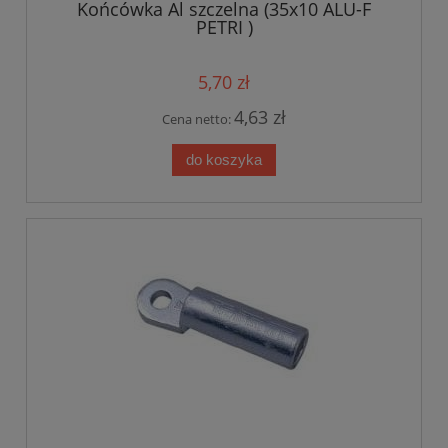
Końcówka Al szczelna (35x10 ALU-F
PETRI )
5,70 zł
4,63 zł
Cena netto:
do koszyka