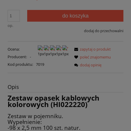
do koszyka
op.
dodaj do przechowalni
Ocena:
zapytaj o produkt
Producent:
-
poleć znajomemu
Kod produktu:
7019
dodaj opinię
Opis
Zestaw opasek kablowych
kolorowych (HI022220)
Zestaw w pojemniku.
Wypełnienie:
-98 x 2,5 mm 100 szt. natur.