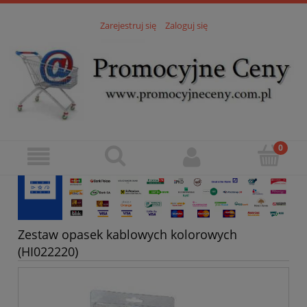
Zarejestruj się
Zaloguj się
Zestaw opasek kablowych kolorowych
(HI022220)