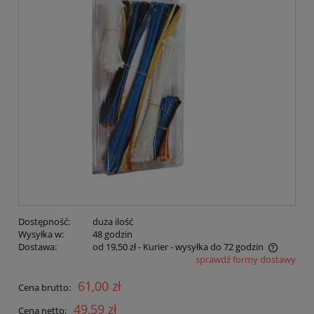
Dostępność:
duża ilość
Wysyłka w:
48 godzin
Dostawa:
od 19,50 zł
- Kurier - wysyłka do 72 godzin
sprawdź formy dostawy
Cena nie zawiera ewentualnych kosztów płatności
61,00 zł
Cena brutto:
49,59 zł
Cena netto: