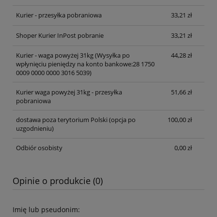
Kurier - przesyłka pobraniowa
33,21 zł
Shoper Kurier InPost pobranie
33,21 zł
Kurier - waga powyżej 31kg
(Wysyłka po
44,28 zł
wpłynięciu pieniędzy na konto bankowe:28 1750
0009 0000 0000 3016 5039)
Kurier waga powyżej 31kg - przesyłka
51,66 zł
pobraniowa
dostawa poza terytorium Polski (opcja po
100,00 zł
uzgodnieniu)
Odbiór osobisty
0,00 zł
Opinie o produkcie (0)
Imię lub pseudonim: