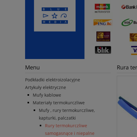
Menu
Rura te
Podkładki elektroizolacyjne
Artykuły elektryczne
Mufy kablowe
Materiały termokurczliwe
Mufy , rury termokurczliwe,
kapturki, palczatki
Rury termokurczliwe
samogasnące i niepalne