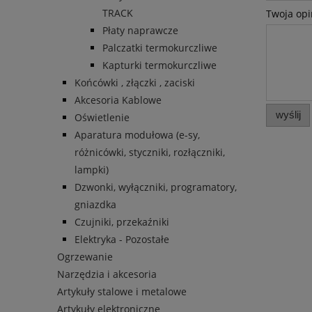
TRACK
Twoja opi
Płaty naprawcze
Palczatki termokurczliwe
Kapturki termokurczliwe
Końcówki , złączki , zaciski
Akcesoria Kablowe
wyślij
Oświetlenie
Aparatura modułowa (e-sy,
różnicówki, styczniki, rozłączniki,
lampki)
Dzwonki, wyłączniki, programatory,
gniazdka
Czujniki, przekaźniki
Elektryka - Pozostałe
Ogrzewanie
Narzędzia i akcesoria
Artykuły stalowe i metalowe
Artykuły elektroniczne