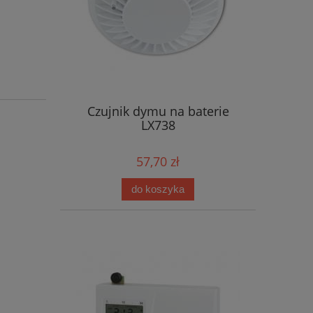
Czujnik dymu na baterie
LX738
57,70 zł
do koszyka