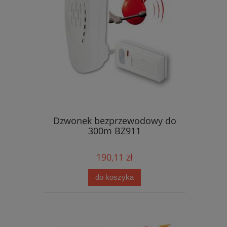
Dzwonek bezprzewodowy do
300m BZ911
190,11 zł
do koszyka