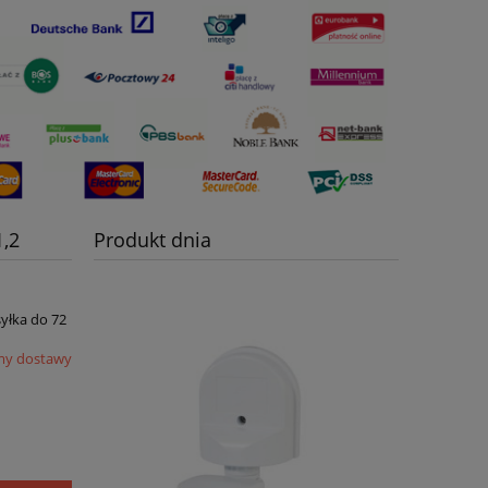
1,2
Produkt dnia
syłka do 72
my dostawy