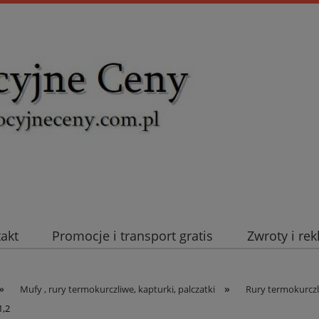
takt
Promocje i transport gratis
Zwroty i re
uromold Nexans
Automatyka NOVATEK
Intel
»
»
Mufy , rury termokurczliwe, kapturki, palczatki
Rury termokurczl
1,2