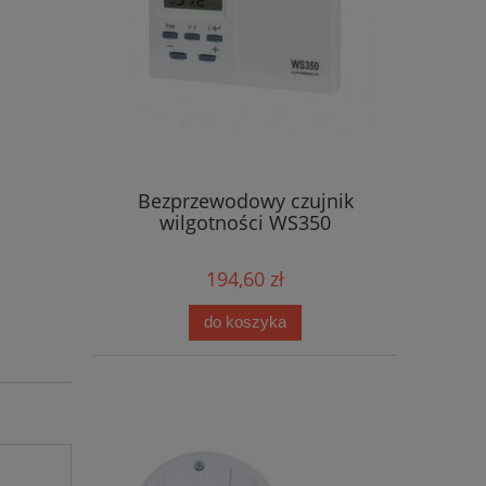
Bezprzewodowy czujnik
wilgotności WS350
194,60 zł
do koszyka