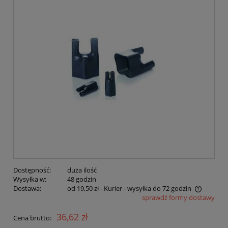
Dostępność:
duża ilość
Wysyłka w:
48 godzin
Dostawa:
od 19,50 zł
- Kurier - wysyłka do 72 godzin
sprawdź formy dostawy
Cena nie zawiera ewentualnych kosztów płatności
36,62 zł
Cena brutto: