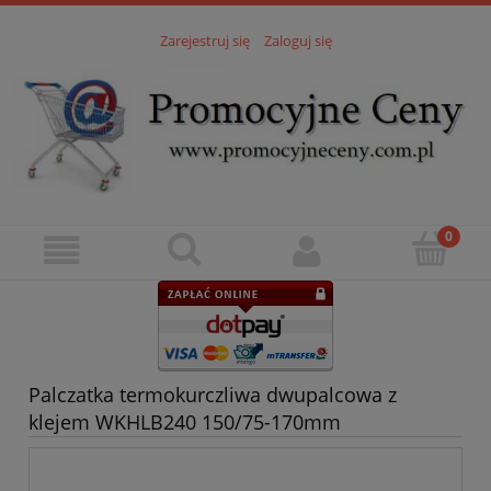
Zarejestruj się
Zaloguj się
Palczatka termokurczliwa dwupalcowa z
klejem WKHLB240 150/75-170mm