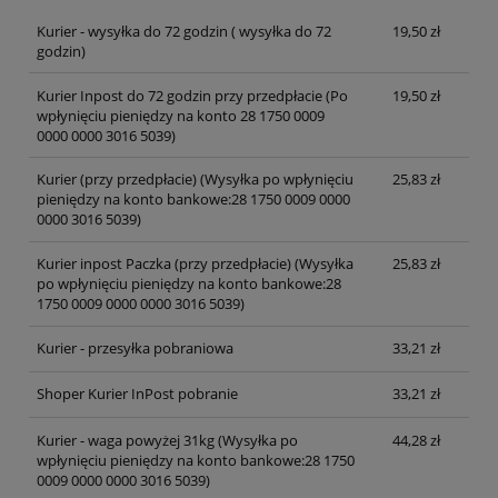
Kurier - wysyłka do 72 godzin
( wysyłka do 72
19,50 zł
godzin)
Kurier Inpost do 72 godzin przy przedpłacie
(Po
19,50 zł
wpłynięciu pieniędzy na konto 28 1750 0009
0000 0000 3016 5039)
Kurier (przy przedpłacie)
(Wysyłka po wpłynięciu
25,83 zł
pieniędzy na konto bankowe:28 1750 0009 0000
0000 3016 5039)
Kurier inpost Paczka (przy przedpłacie)
(Wysyłka
25,83 zł
po wpłynięciu pieniędzy na konto bankowe:28
1750 0009 0000 0000 3016 5039)
Kurier - przesyłka pobraniowa
33,21 zł
Shoper Kurier InPost pobranie
33,21 zł
Kurier - waga powyżej 31kg
(Wysyłka po
44,28 zł
wpłynięciu pieniędzy na konto bankowe:28 1750
0009 0000 0000 3016 5039)