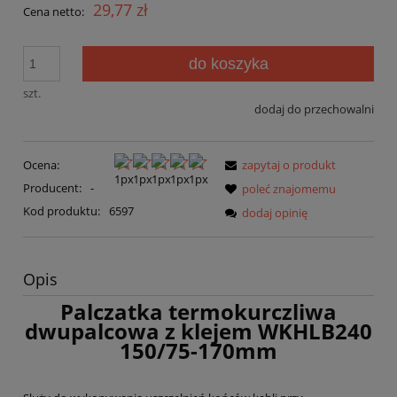
29,77 zł
Cena netto:
do koszyka
szt.
dodaj do przechowalni
Ocena:
zapytaj o produkt
Producent:
-
poleć znajomemu
Kod produktu:
6597
dodaj opinię
Opis
Palczatka termokurczliwa
dwupalcowa z klejem WKHLB240
150/75-170mm