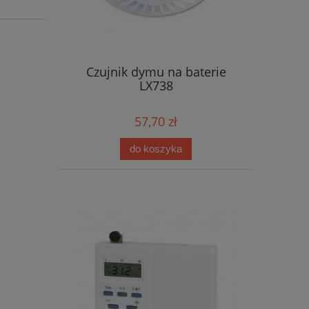
Czujnik dymu na baterie
LX738
57,70 zł
do koszyka