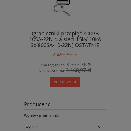
Ograniczniki przepięć 800PB-
10SA-22N dla sieci 15kV 10kA
3x(800SA-10-22N) OSTATNIE
SZTUKI !!!
2 499,99 zł
3 335,76 zł
Cena regularna:
3 168,97 zł
Najniższa cena:
do koszyka
Producenci
Wybierz producenta