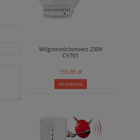
Wilgotnościomierz 230V
CV701
155,80 zł
do koszyka