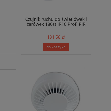
Czujnik ruchu do świetlówek i
żarówek 180st IR16 Profi PIR
191,58 zł
do koszyka