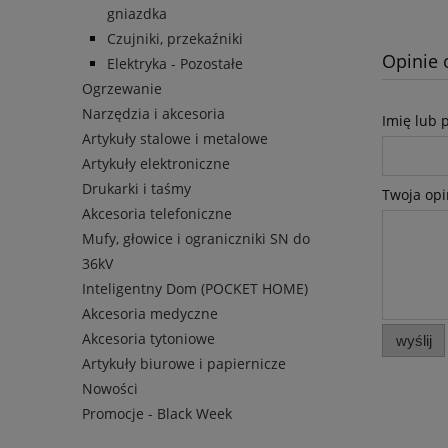
gniazdka
Czujniki, przekaźniki
Opinie 
Elektryka - Pozostałe
Ogrzewanie
Narzędzia i akcesoria
Imię lub 
Artykuły stalowe i metalowe
Artykuły elektroniczne
Drukarki i taśmy
Twoja opi
Akcesoria telefoniczne
Mufy, głowice i ograniczniki SN do
36kV
Inteligentny Dom (POCKET HOME)
Akcesoria medyczne
Akcesoria tytoniowe
wyślij
Artykuły biurowe i papiernicze
Nowości
Promocje - Black Week