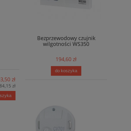
Bezprzewodowy czujnik
wilgotności WS350
194,60 zł
do koszyka
3,50 zł
84,15 zł
oszyka