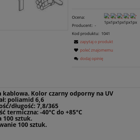
Ocena:
Producent:
-
Kod produktu:
1041
zapytaj o produkt
poleć znajomemu
dodaj opinię
 kablowa. Kolor czarny odporny na UV
ł: poliamid 6,6
ość/długość: 7,8/365
ść termiczna: -40°C do +85°C
 100 sztuk.
anie 100 sztuk.