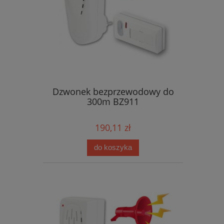
Dzwonek bezprzewodowy do
300m BZ911
190,11 zł
do koszyka