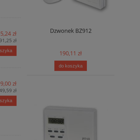
Dzwonek BZ912
5,24 zł
91,25 zł
oszyka
190,11 zł
do koszyka
9,00 zł
49,59 zł
oszyka