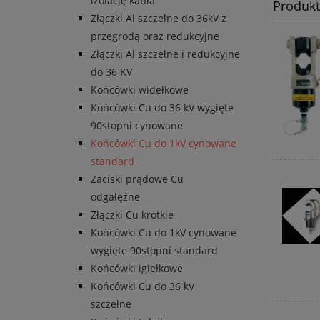
izolację kabla
Produk
Złączki Al szczelne do 36kV z
przegrodą oraz redukcyjne
Złączki Al szczelne i redukcyjne
do 36 KV
Końcówki widełkowe
Końcówki Cu do 36 kV wygięte
90stopni cynowane
Końcówki Cu do 1kV cynowane
standard
Zaciski prądowe Cu
odgałęźne
Złączki Cu krótkie
Końcówki Cu do 1kV cynowane
wygięte 90stopni standard
Końcówki igiełkowe
Końcówki Cu do 36 kV
szczelne