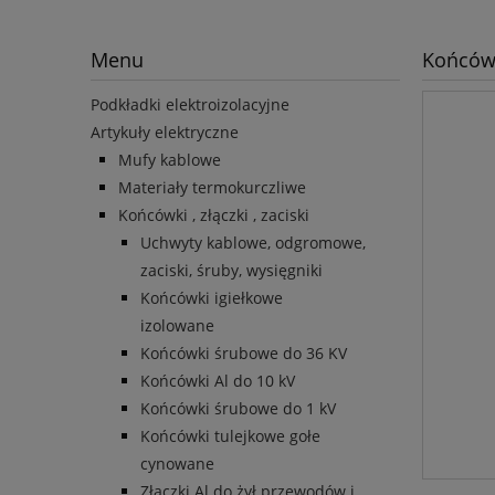
Menu
Końców
Podkładki elektroizolacyjne
Artykuły elektryczne
Mufy kablowe
Materiały termokurczliwe
Końcówki , złączki , zaciski
Uchwyty kablowe, odgromowe,
zaciski, śruby, wysięgniki
Końcówki igiełkowe
izolowane
Końcówki śrubowe do 36 KV
Końcówki Al do 10 kV
Końcówki śrubowe do 1 kV
Końcówki tulejkowe gołe
cynowane
Złączki Al do żył przewodów i