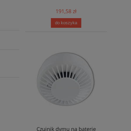
191,58 zł
do koszyka
Czujnik dymu na baterie