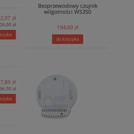
Bezprzewodowy czujnik
wilgotności WS350
2,07 zł
09,00 zł
194,60 zł
oszyka
do koszyka
7,89 zł
36,50 zł
oszyka