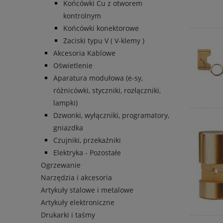
Końcówki Cu z otworem
kontrolnym
Końcówki konektorowe
Zaciski typu V ( V-klemy )
Akcesoria Kablowe
Oświetlenie
Aparatura modułowa (e-sy,
różnicówki, styczniki, rozłączniki,
lampki)
Dzwonki, wyłączniki, programatory,
gniazdka
Czujniki, przekaźniki
Elektryka - Pozostałe
Ogrzewanie
Narzędzia i akcesoria
Artykuły stalowe i metalowe
Artykuły elektroniczne
Drukarki i taśmy