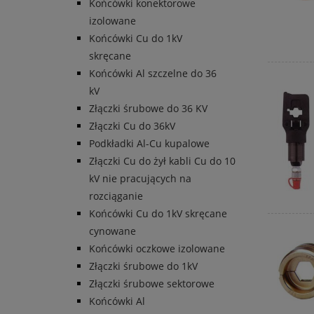
Końcówki konektorowe
izolowane
Końcówki Cu do 1kV
skręcane
Końcówki Al szczelne do 36
kV
Złączki śrubowe do 36 KV
Złączki Cu do 36kV
Podkładki Al-Cu kupalowe
Złączki Cu do żył kabli Cu do 10
kV nie pracujących na
rozciąganie
Końcówki Cu do 1kV skręcane
cynowane
Końcówki oczkowe izolowane
Złączki śrubowe do 1kV
Złączki śrubowe sektorowe
Końcówki Al