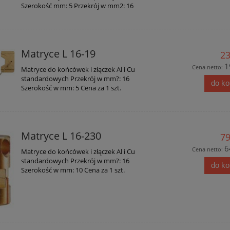
Szerokość mm: 5 Przekrój w mm2: 16
Matryce L 16-19
23
1
Cena netto:
Matryce do końcówek i złączek Al i Cu
standardowych Przekrój w mm?: 16
do k
Szerokość w mm: 5 Cena za 1 szt.
Matryce L 16-230
79
6
Cena netto:
Matryce do końcówek i złączek Al i Cu
standardowych Przekrój w mm?: 16
do k
Szerokość w mm: 10 Cena za 1 szt.