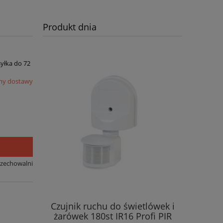
Produkt dnia
syłka do 72
my dostawy
rzechowalni
Czujnik ruchu do świetlówek i
żarówek 180st IR16 Profi PIR