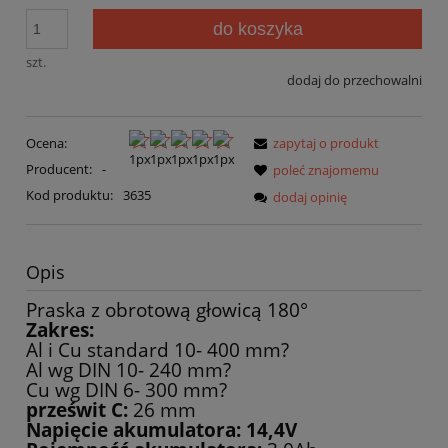
do koszyka
szt.
dodaj do przechowalni
Ocena:
zapytaj o produkt
Producent:
-
poleć znajomemu
Kod produktu:
3635
dodaj opinię
Opis
Praska z obrotową głowicą 180°
Zakres:
Al i Cu standard 10- 400 mm?
Al wg DIN 10- 240 mm?
Cu wg DIN 6- 300 mm?
prześwit C:
26 mm
Napięcie akumulatora: 14,4V