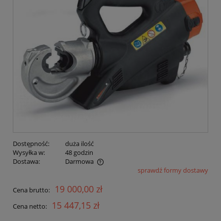
Dostępność:
duża ilość
Wysyłka w:
48 godzin
Dostawa:
Darmowa
sprawdź formy dostawy
Cena nie zawiera ewentualnych kosztów płatności
19 000,00 zł
Cena brutto:
15 447,15 zł
Cena netto: