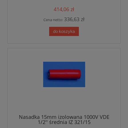
414,06 zł
336,63 zł
Cena netto:
do koszyka
Nasadka 15mm izolowana 1000V VDE
1/2'' średnia IZ 321/15