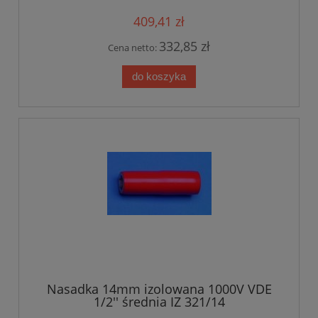
409,41 zł
332,85 zł
Cena netto:
do koszyka
Nasadka 14mm izolowana 1000V VDE
1/2'' średnia IZ 321/14