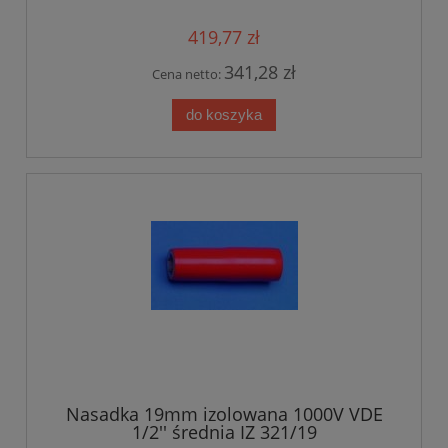
419,77 zł
341,28 zł
Cena netto:
do koszyka
Nasadka 19mm izolowana 1000V VDE
1/2'' średnia IZ 321/19