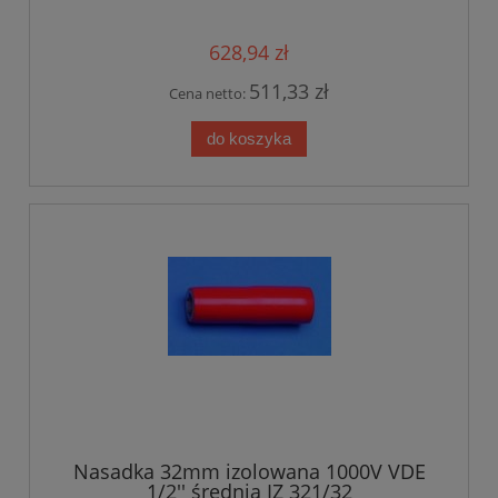
628,94 zł
511,33 zł
Cena netto:
do koszyka
Nasadka 32mm izolowana 1000V VDE
1/2'' średnia IZ 321/32