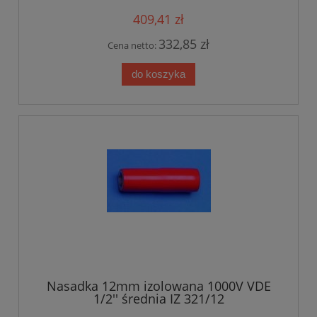
409,41 zł
332,85 zł
Cena netto:
do koszyka
Nasadka 12mm izolowana 1000V VDE
1/2'' średnia IZ 321/12