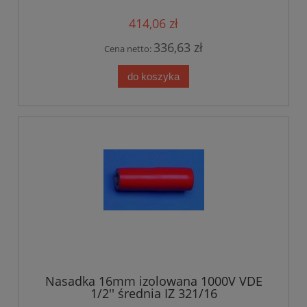
414,06 zł
336,63 zł
Cena netto:
do koszyka
Nasadka 16mm izolowana 1000V VDE
1/2'' średnia IZ 321/16