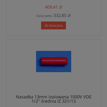
409,41 zł
332,85 zł
Cena netto:
do koszyka
Nasadka 13mm izolowana 1000V VDE
1/2'' średnia IZ 321/13