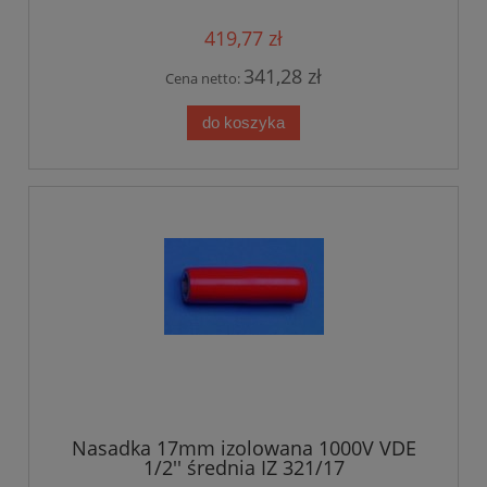
419,77 zł
341,28 zł
Cena netto:
do koszyka
Nasadka 17mm izolowana 1000V VDE
1/2'' średnia IZ 321/17