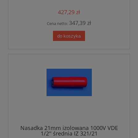
427,29 zł
347,39 zł
Cena netto:
do koszyka
Nasadka 21mm izolowana 1000V VDE
1/2'' średnia IZ 321/21