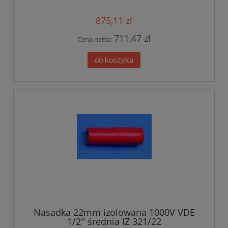
875,11 zł
711,47 zł
Cena netto:
do koszyka
Nasadka 22mm izolowana 1000V VDE
1/2'' średnia IZ 321/22