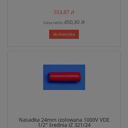
553,87 zł
450,30 zł
Cena netto:
do koszyka
Nasadka 24mm izolowana 1000V VDE
1/2'' średnia IZ 321/24