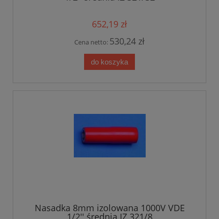
652,19 zł
530,24 zł
Cena netto:
do koszyka
Nasadka 8mm izolowana 1000V VDE
1/2'' średnia IZ 321/8