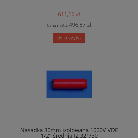
611,15 zł
496,87 zł
Cena netto:
do koszyka
Nasadka 30mm izolowana 1000V VDE
1/2'' średnia IZ 321/30