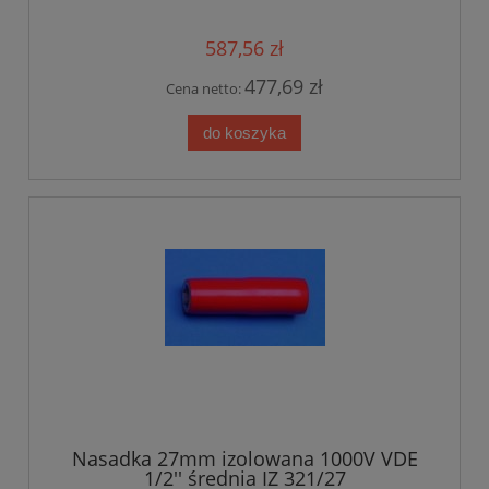
587,56 zł
477,69 zł
Cena netto:
do koszyka
Nasadka 27mm izolowana 1000V VDE
1/2'' średnia IZ 321/27