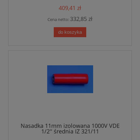
409,41 zł
332,85 zł
Cena netto:
do koszyka
Nasadka 11mm izolowana 1000V VDE
1/2'' średnia IZ 321/11