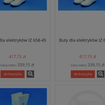
dla elektryków IZ 658-45
Buty dla elektryków IZ 
417,15 zł
417,15 zł
339,15 zł
339,15 zł
Cena netto:
Cena netto:
do koszyka
do koszyka