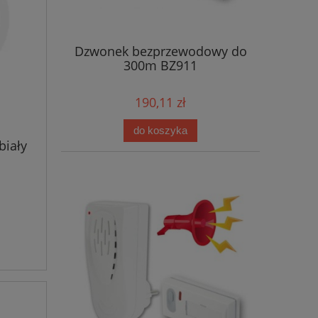
Dzwonek bezprzewodowy do
300m BZ911
190,11 zł
do koszyka
biały