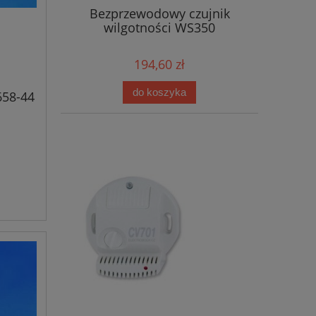
Bezprzewodowy czujnik
wilgotności WS350
194,60 zł
do koszyka
658-44