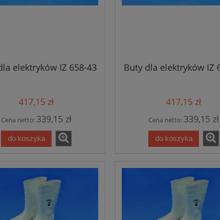
dla elektryków IZ 658-43
Buty dla elektryków IZ 
417,15 zł
417,15 zł
339,15 zł
339,15 zł
Cena netto:
Cena netto:
do koszyka
do koszyka