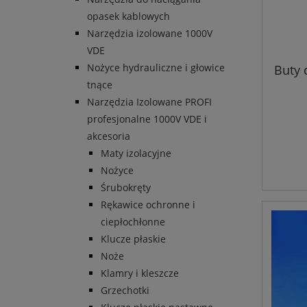
opasek kablowych
Narzędzia izolowane 1000V
VDE
Nożyce hydrauliczne i głowice
Buty 
tnące
Narzędzia Izolowane PROFI
profesjonalne 1000V VDE i
akcesoria
Maty izolacyjne
Nożyce
Śrubokręty
Rękawice ochronne i
ciepłochłonne
Klucze płaskie
Noże
Klamry i kleszcze
Grzechotki