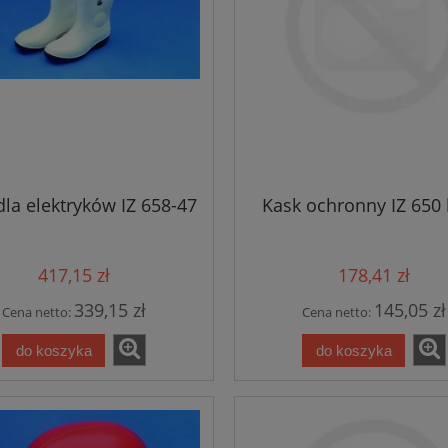
dla elektryków IZ 658-47
Kask ochronny IZ 650 
417,15 zł
178,41 zł
339,15 zł
145,05 zł
Cena netto:
Cena netto:
do koszyka
do koszyka