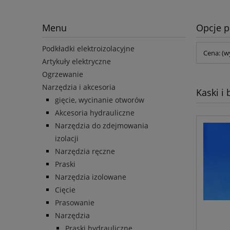
Menu
Opcje p
Podkładki elektroizolacyjne
Cena: (w
Artykuły elektryczne
Ogrzewanie
Narzędzia i akcesoria
Kaski i 
gięcie, wycinanie otworów
Akcesoria hydrauliczne
Narzędzia do zdejmowania
izolacji
Narzędzia ręczne
Praski
Narzędzia izolowane
Cięcie
Prasowanie
Narzędzia
Praski hydrauliczne