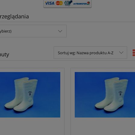
rzeglądania
ybierz)
Sortuj wg:
Nazwa produktu A-Z
buty