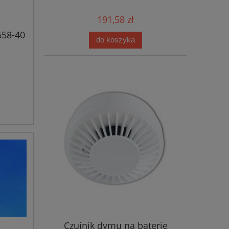
191,58 zł
658-40
do koszyka
Czujnik dymu na baterie