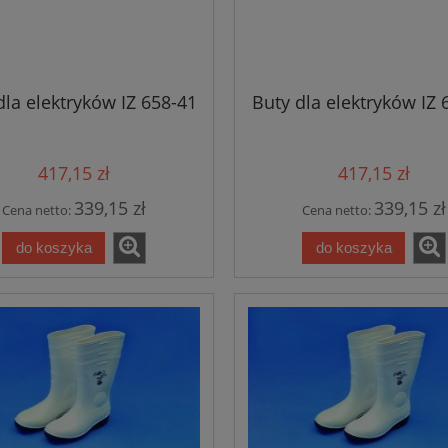
dla elektryków IZ 658-41
Buty dla elektryków IZ 
417,15 zł
417,15 zł
339,15 zł
339,15 zł
Cena netto:
Cena netto:
do koszyka
do koszyka