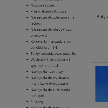
Nożyce ręczne
Praski akumulatorowe
Buty 
Narzędzia do zdejmowania
izolacji
Narzędzia do obróbki szyn
prądowych
Korowarki i narzędzia do
obróbki kabli SN
Torby narzędziowe, pasy, itp
Wycinarki hydrauliczne i
wycinaki do blach
Narzędzia - zestawy
Narzędzia do wycinania
otworów w tworzywach
Narzędzia do rozcinania
nakrętek
Zestawy
Narzędzia do naciągania