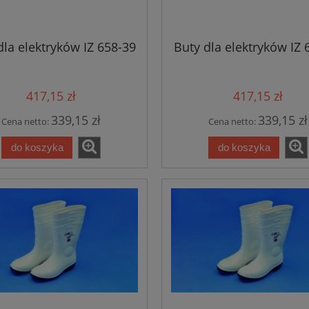
dla elektryków IZ 658-39
Buty dla elektryków IZ 
417,15 zł
417,15 zł
339,15 zł
339,15 zł
Cena netto:
Cena netto:
do koszyka
do koszyka