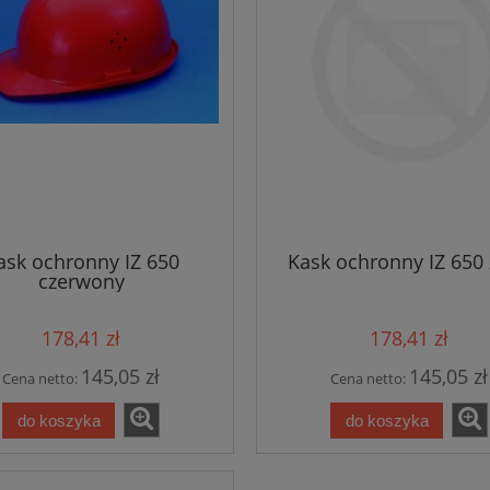
ask ochronny IZ 650
Kask ochronny IZ 650 
czerwony
178,41 zł
178,41 zł
145,05 zł
145,05 zł
Cena netto:
Cena netto:
do koszyka
do koszyka