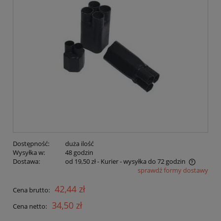
Dostępność:
duża ilość
Wysyłka w:
48 godzin
Dostawa:
od 19,50 zł
- Kurier - wysyłka do 72 godzin
sprawdź formy dostawy
Cena nie zawiera ewentualnych kosztów płatności
42,44 zł
Cena brutto:
34,50 zł
Cena netto: