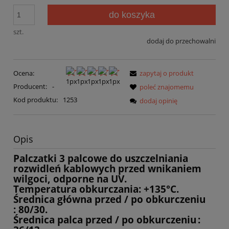
do koszyka
szt.
dodaj do przechowalni
Ocena:
zapytaj o produkt
Producent:
-
poleć znajomemu
Kod produktu:
1253
dodaj opinię
Opis
Palczatki 3 palcowe do uszczelniania
rozwidleń kablowych przed wnikaniem
wilgoci, odporne na UV.
Temperatura obkurczania: +135°C.
Średnica główna
przed / po obkurczeniu
: 80/30.
Średnica palca
przed / po obkurczeniu
: