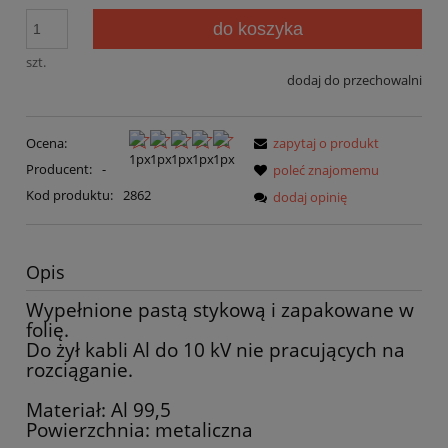
do koszyka
szt.
dodaj do przechowalni
Ocena:
zapytaj o produkt
Producent:
-
poleć znajomemu
Kod produktu:
2862
dodaj opinię
Opis
Wypełnione pastą stykową i zapakowane w
folię.
Do żył kabli Al do 10 kV nie pracujących na
rozciąganie.
Materiał: Al 99,5
Powierzchnia: metaliczna