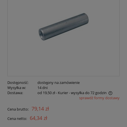
Dostępność:
dostępny na zamówienie
Wysyłka w:
14 dni
Dostawa:
od 19,50 zł
- Kurier - wysyłka do 72 godzin
sprawdź formy dostawy
Cena nie zawiera ewentualnych kosztów płatności
79,14 zł
Cena brutto:
64,34 zł
Cena netto: