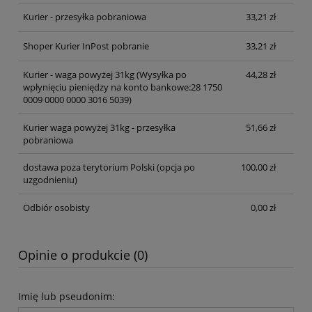
Kurier - przesyłka pobraniowa
33,21 zł
Shoper Kurier InPost pobranie
33,21 zł
Kurier - waga powyżej 31kg
(Wysyłka po
44,28 zł
wpłynięciu pieniędzy na konto bankowe:28 1750
0009 0000 0000 3016 5039)
Kurier waga powyżej 31kg - przesyłka
51,66 zł
pobraniowa
dostawa poza terytorium Polski (opcja po
100,00 zł
uzgodnieniu)
Odbiór osobisty
0,00 zł
Opinie o produkcie (0)
Imię lub pseudonim: