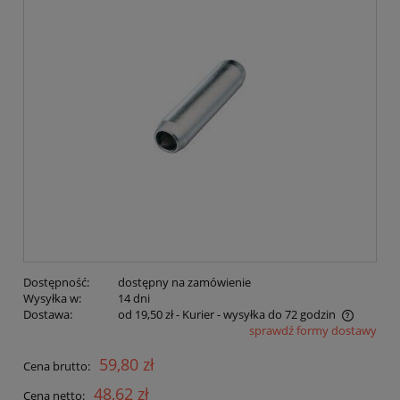
Dostępność:
dostępny na zamówienie
Wysyłka w:
14 dni
Dostawa:
od 19,50 zł
- Kurier - wysyłka do 72 godzin
sprawdź formy dostawy
Cena nie zawiera ewentualnych kosztów płatności
59,80 zł
Cena brutto:
48,62 zł
Cena netto: