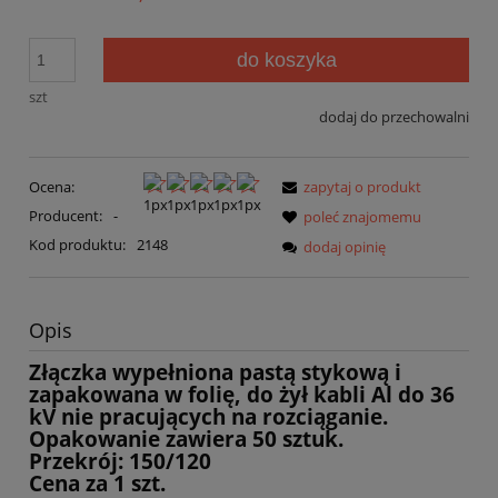
do koszyka
szt
dodaj do przechowalni
Ocena:
zapytaj o produkt
Producent:
-
poleć znajomemu
Kod produktu:
2148
dodaj opinię
Opis
Złączka wypełniona pastą stykową i
zapakowana w folię, do żył kabli Al do 36
kV nie pracujących na rozciąganie.
Opakowanie zawiera 50 sztuk.
Przekrój: 150/120
Cena za 1 szt.