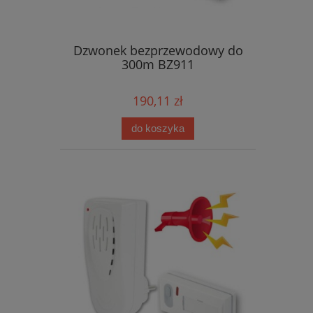
Dzwonek bezprzewodowy do
300m BZ911
190,11 zł
do koszyka