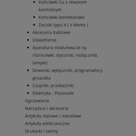
Końcówki Cu z otworem
kontrolnym
Końcówki konektorowe
Zaciski typu V ( V-klemy )
Akcesoria Kablowe
Oświetlenie
Aparatura modułowa (e-sy,
różnicówki, styczniki, rozłączniki,
lampki)
Dzwonki, wyłączniki, programatory,
gniazdka
Czujniki, przekaźniki
Elektryka - Pozostałe
Ogrzewanie
Narzędzia i akcesoria
Artykuły stalowe i metalowe
Artykuły elektroniczne
Drukarki i taśmy