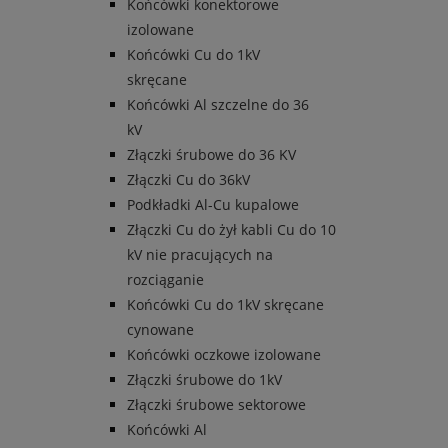
Końcówki konektorowe
izolowane
Końcówki Cu do 1kV
skręcane
Końcówki Al szczelne do 36
kV
Złączki śrubowe do 36 KV
Złączki Cu do 36kV
Podkładki Al-Cu kupalowe
Złączki Cu do żył kabli Cu do 10
kV nie pracujących na
rozciąganie
Końcówki Cu do 1kV skręcane
cynowane
Końcówki oczkowe izolowane
Złączki śrubowe do 1kV
Złączki śrubowe sektorowe
Końcówki Al