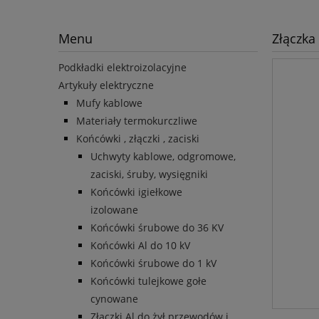
Menu
Złączka
Podkładki elektroizolacyjne
Artykuły elektryczne
Mufy kablowe
Materiały termokurczliwe
Końcówki , złączki , zaciski
Uchwyty kablowe, odgromowe,
zaciski, śruby, wysięgniki
Końcówki igiełkowe
izolowane
Końcówki śrubowe do 36 KV
Końcówki Al do 10 kV
Końcówki śrubowe do 1 kV
Końcówki tulejkowe gołe
cynowane
Złączki Al do żył przewodów i