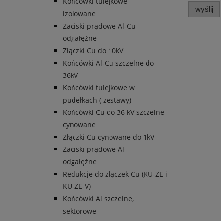
Końcówki tulejkowe
wyślij
izolowane
Zaciski prądowe Al-Cu
odgałęźne
Złączki Cu do 10kV
Końcówki Al-Cu szczelne do
36kV
Końcówki tulejkowe w
pudełkach ( zestawy)
Końcówki Cu do 36 kV szczelne
cynowane
Złączki Cu cynowane do 1kV
Zaciski prądowe Al
odgałęźne
Redukcje do złączek Cu (KU-ZE i
KU-ZE-V)
Końcówki Al szczelne,
sektorowe