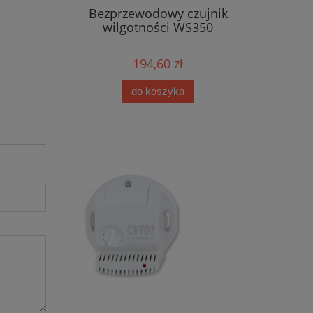
Bezprzewodowy czujnik
wilgotności WS350
194,60 zł
do koszyka