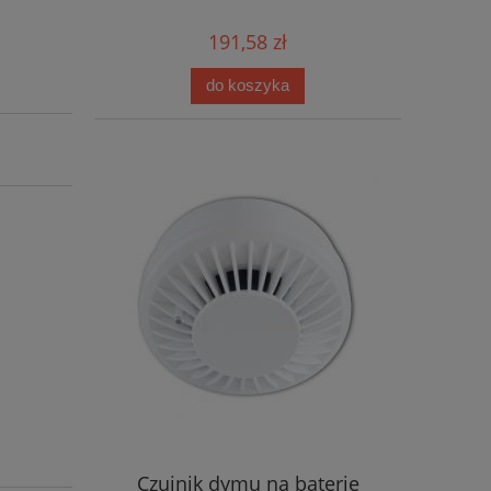
191,58 zł
do koszyka
Czujnik dymu na baterie