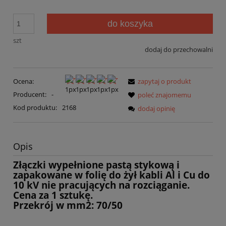
do koszyka
szt
dodaj do przechowalni
Ocena:
zapytaj o produkt
Producent:
-
poleć znajomemu
Kod produktu:
2168
dodaj opinię
Opis
Złączki wypełnione pastą stykową i
zapakowane w folię do żył kabli Al i Cu do
10 kV nie pracujących na rozciąganie.
Cena za
1 sztukę.
Przekrój w mm2: 70/50