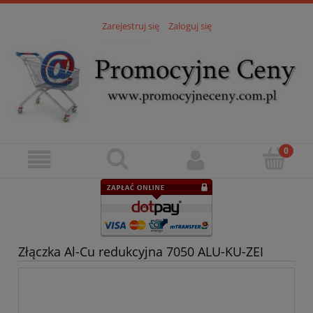
Zarejestruj się
Zaloguj się
Złączka Al-Cu redukcyjna 7050 ALU-KU-ZEI