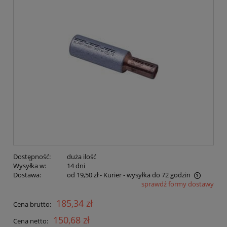
Dostępność:
duża ilość
Wysyłka w:
14 dni
Dostawa:
od 19,50 zł
- Kurier - wysyłka do 72 godzin
sprawdź formy dostawy
Cena nie zawiera ewentualnych kosztów płatności
185,34 zł
Cena brutto:
150,68 zł
Cena netto: