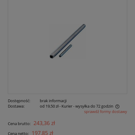
Dostępność:
brak informacji
Dostawa:
od 19,50 zł
- Kurier - wysyłka do 72 godzin
sprawdź formy dostawy
Cena nie zawiera ewentualnych kosztów płatności
243,36 zł
Cena brutto:
197,85 zł
Cena netto: