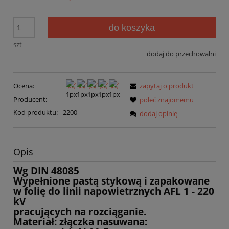
do koszyka
szt
dodaj do przechowalni
Ocena:
zapytaj o produkt
Producent:
-
poleć znajomemu
Kod produktu:
2200
dodaj opinię
Opis
Wg DIN 48085
Wypełnione pastą stykową i zapakowane
w folię do linii napowietrznych AFL 1 - 220
kV
pracujących na rozciąganie.
Materiał: złączka nasuwana: