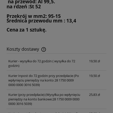
na przewód: Al 99,5.
na rdzeń :St 52
Przekrój w mm2: 95-15
Średnica przewodu mm
: 13,4
Cena za 1 sztukę.
Koszty dostawy
Cena nie zawiera ewentualnych kosztów płatności
Kurier - wysyłka do 72 godzin
( wysyłka do 72
19,50 zł
godzin)
Kurier Inpost do 72 godzin przy przedpłacie
(Po
19,50 zł
wpłynięciu pieniędzy na konto 28 1750 0009
0000 0000 3016 5039)
Kurier (przy przedpłacie)
(Wysyłka po wpłynięciu
25,83 zł
pieniędzy na konto bankowe:28 1750 0009 0000
0000 3016 5039)