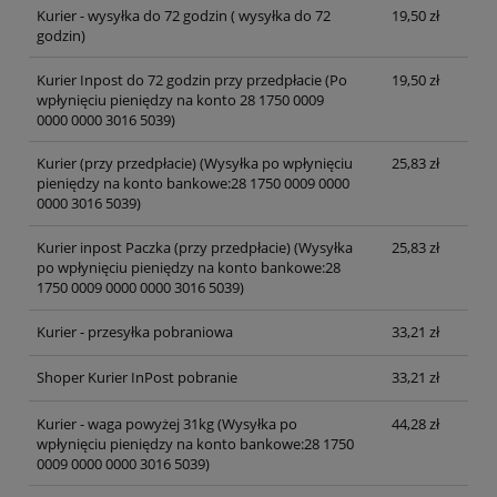
Kurier - wysyłka do 72 godzin
( wysyłka do 72
19,50 zł
godzin)
Kurier Inpost do 72 godzin przy przedpłacie
(Po
19,50 zł
wpłynięciu pieniędzy na konto 28 1750 0009
0000 0000 3016 5039)
Kurier (przy przedpłacie)
(Wysyłka po wpłynięciu
25,83 zł
pieniędzy na konto bankowe:28 1750 0009 0000
0000 3016 5039)
Kurier inpost Paczka (przy przedpłacie)
(Wysyłka
25,83 zł
po wpłynięciu pieniędzy na konto bankowe:28
1750 0009 0000 0000 3016 5039)
Kurier - przesyłka pobraniowa
33,21 zł
Shoper Kurier InPost pobranie
33,21 zł
Kurier - waga powyżej 31kg
(Wysyłka po
44,28 zł
wpłynięciu pieniędzy na konto bankowe:28 1750
0009 0000 0000 3016 5039)