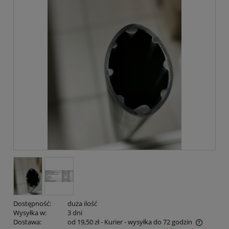
Dostępność:
duża ilość
Wysyłka w:
3 dni
Dostawa:
od 19,50 zł
- Kurier - wysyłka do 72 godzin