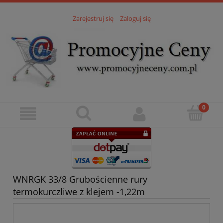
Zarejestruj się
Zaloguj się
WNRGK 33/8 Grubościenne rury
termokurczliwe z klejem -1,22m