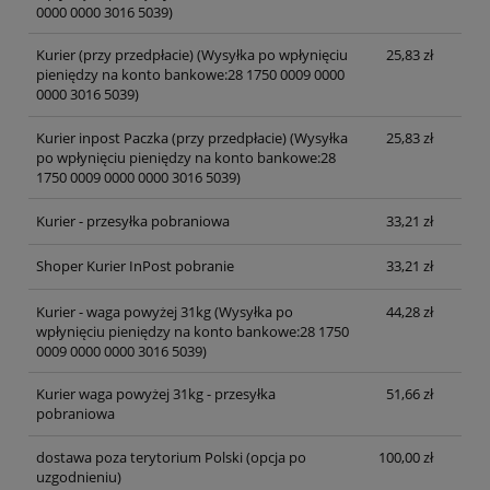
0000 0000 3016 5039)
Kurier (przy przedpłacie)
(Wysyłka po wpłynięciu
25,83 zł
pieniędzy na konto bankowe:28 1750 0009 0000
0000 3016 5039)
Kurier inpost Paczka (przy przedpłacie)
(Wysyłka
25,83 zł
po wpłynięciu pieniędzy na konto bankowe:28
1750 0009 0000 0000 3016 5039)
Kurier - przesyłka pobraniowa
33,21 zł
Shoper Kurier InPost pobranie
33,21 zł
Kurier - waga powyżej 31kg
(Wysyłka po
44,28 zł
wpłynięciu pieniędzy na konto bankowe:28 1750
0009 0000 0000 3016 5039)
Kurier waga powyżej 31kg - przesyłka
51,66 zł
pobraniowa
dostawa poza terytorium Polski (opcja po
100,00 zł
uzgodnieniu)