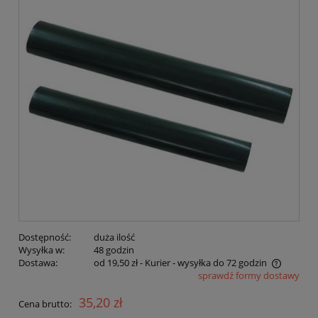
Dostępność:
duża ilość
Wysyłka w:
48 godzin
Dostawa:
od 19,50 zł
- Kurier - wysyłka do 72 godzin
sprawdź formy dostawy
Cena nie zawiera ewentualnych kosztów płatności
35,20 zł
Cena brutto: