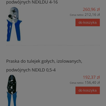
podwójnych NEXLDU 4-16
260,96 zł
212,16 zł
Cena netto:
do koszyka
Praska do tulejek gołych, izolowanych,
podwójnych NEXLD 0,5-4
192,37 zł
156,40 zł
Cena netto:
do koszyka