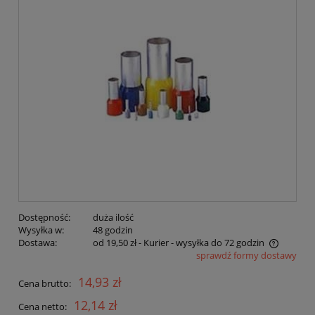
Dostępność:
duża ilość
Wysyłka w:
48 godzin
Dostawa:
od 19,50 zł
- Kurier - wysyłka do 72 godzin
sprawdź formy dostawy
Cena nie zawiera ewentualnych kosztów płatności
14,93 zł
Cena brutto:
12,14 zł
Cena netto: