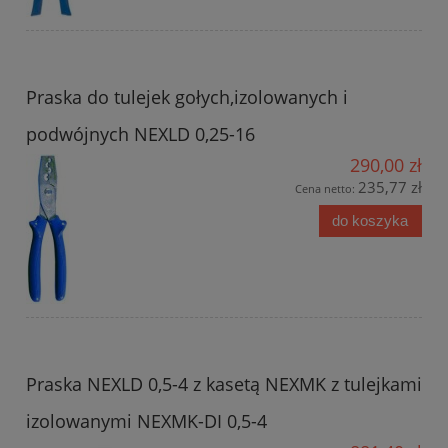
Praska do tulejek gołych,izolowanych i
podwójnych NEXLD 0,25-16
290,00 zł
235,77 zł
Cena netto:
do koszyka
Praska NEXLD 0,5-4 z kasetą NEXMK z tulejkami
izolowanymi NEXMK-DI 0,5-4