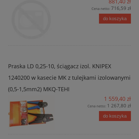
881,40 zł
716,59 zł
Cena netto:
do koszyka
Praska LD 0,25-10, ściągacz izol. KNIPEX
1240200 w kasecie MK z tulejkami izolowanymi
(0,5-1,5mm2) MKQ-TEHI
1 559,40 zł
1 267,80 zł
Cena netto:
do koszyka