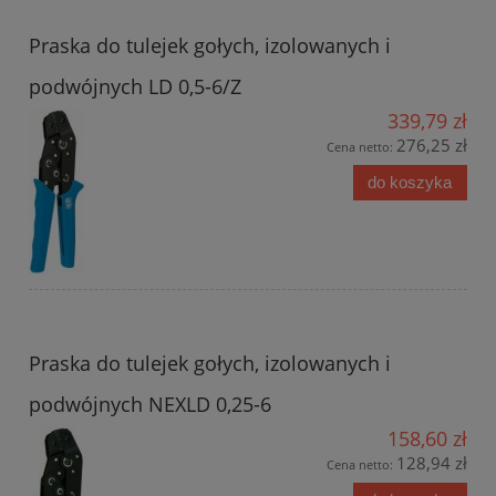
Praska do tulejek gołych, izolowanych i
podwójnych LD 0,5-6/Z
339,79 zł
276,25 zł
Cena netto:
do koszyka
Praska do tulejek gołych, izolowanych i
podwójnych NEXLD 0,25-6
158,60 zł
128,94 zł
Cena netto: