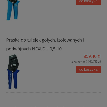
do koszyka
Praska do tulejek gołych, izolowanych i
podwójnych NEXLDU 0,5-10
859,40 zł
698,70 zł
Cena netto:
do koszyka