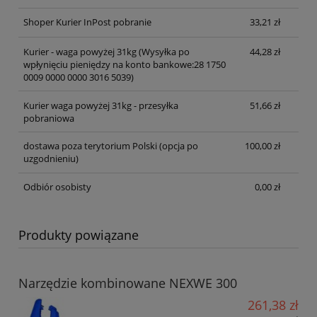
Shoper Kurier InPost pobranie
33,21 zł
Kurier - waga powyżej 31kg
(Wysyłka po
44,28 zł
wpłynięciu pieniędzy na konto bankowe:28 1750
0009 0000 0000 3016 5039)
Kurier waga powyżej 31kg - przesyłka
51,66 zł
pobraniowa
dostawa poza terytorium Polski (opcja po
100,00 zł
uzgodnieniu)
Odbiór osobisty
0,00 zł
Produkty powiązane
Narzędzie kombinowane NEXWE 300
261,38 zł