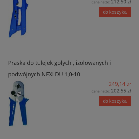
212,50 zł
Cena netto:
do koszyka
Praska do tulejek gołych , izolowanych i
podwójnych NEXLDU 1,0-10
249,14 zł
202,55 zł
Cena netto:
do koszyka