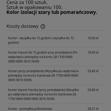
Cena za 100 sztuk.
Sztuk w opakowaniu 100.
Kolor izolacji szary lub pomarańczowy.
Koszty dostawy
Cena nie zawiera ewentualnych kosztów płatności
Kurier - wysyłka do 72 godzin
( wysyłka do 72
19,50 zł
godzin)
Kurier Inpost do 72 godzin przy przedpłacie
(Po
19,50 zł
wpłynięciu pieniędzy na konto 28 1750 0009
0000 0000 3016 5039)
Kurier (przy przedpłacie)
(Wysyłka po wpłynięciu
25,83 zł
pieniędzy na konto bankowe:28 1750 0009 0000
0000 3016 5039)
Kurier inpost Paczka (przy przedpłacie)
(Wysyłka
25,83 zł
po wpłynięciu pieniędzy na konto bankowe:28
1750 0009 0000 0000 3016 5039)
Kurier - przesyłka pobraniowa
33,21 zł