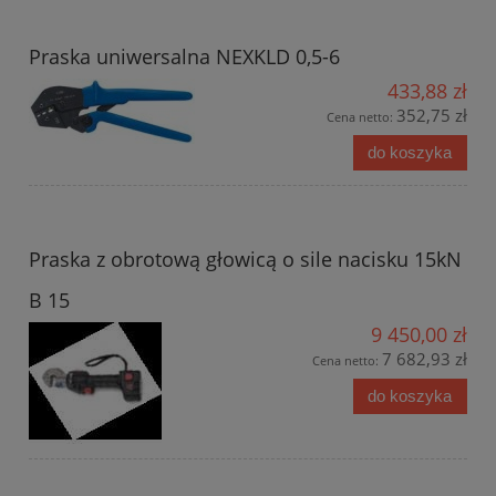
Praska uniwersalna NEXKLD 0,5-6
433,88 zł
352,75 zł
Cena netto:
do koszyka
Praska z obrotową głowicą o sile nacisku 15kN
B 15
9 450,00 zł
7 682,93 zł
Cena netto:
do koszyka