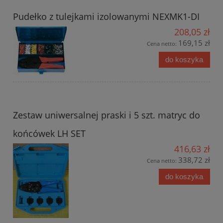
Pudełko z tulejkami izolowanymi NEXMK1-DI
208,05 zł
169,15 zł
Cena netto:
do koszyka
Zestaw uniwersalnej praski i 5 szt. matryc do
końcówek LH SET
416,63 zł
338,72 zł
Cena netto:
do koszyka