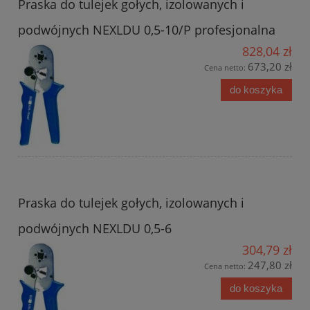
Praska do tulejek gołych, izolowanych i
podwójnych NEXLDU 0,5-10/P profesjonalna
828,04 zł
673,20 zł
Cena netto:
do koszyka
Praska do tulejek gołych, izolowanych i
podwójnych NEXLDU 0,5-6
304,79 zł
247,80 zł
Cena netto:
do koszyka