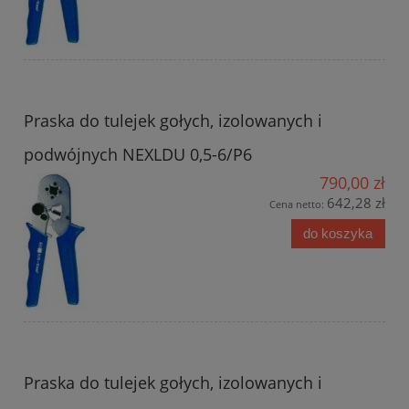
Praska do tulejek gołych, izolowanych i
podwójnych NEXLDU 0,5-6/P6
790,00 zł
642,28 zł
Cena netto:
do koszyka
Praska do tulejek gołych, izolowanych i