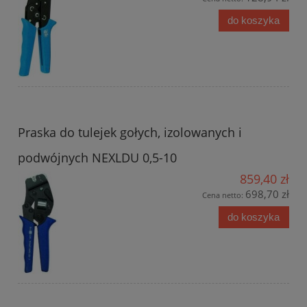
do koszyka
Praska do tulejek gołych, izolowanych i
podwójnych NEXLDU 0,5-10
859,40 zł
698,70 zł
Cena netto:
do koszyka