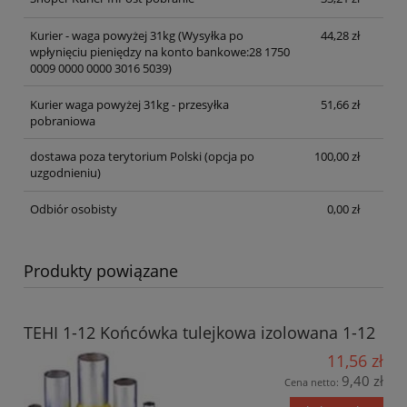
Kurier - waga powyżej 31kg
(Wysyłka po
44,28 zł
wpłynięciu pieniędzy na konto bankowe:28 1750
0009 0000 0000 3016 5039)
Kurier waga powyżej 31kg - przesyłka
51,66 zł
pobraniowa
dostawa poza terytorium Polski (opcja po
100,00 zł
uzgodnieniu)
Odbiór osobisty
0,00 zł
Produkty powiązane
TEHI 1-12 Końcówka tulejkowa izolowana 1-12
11,56 zł
9,40 zł
Cena netto: