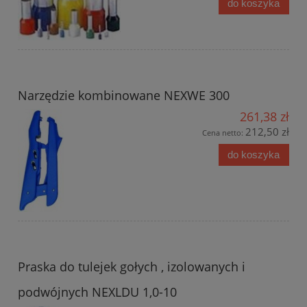
do koszyka
Narzędzie kombinowane NEXWE 300
261,38 zł
212,50 zł
Cena netto:
do koszyka
Praska do tulejek gołych , izolowanych i
podwójnych NEXLDU 1,0-10