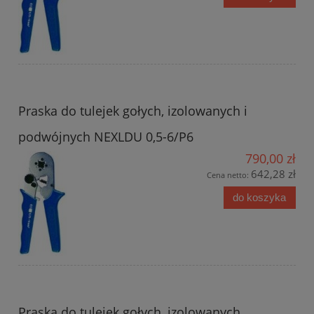
Praska do tulejek gołych, izolowanych i
podwójnych NEXLDU 0,5-6/P6
790,00 zł
642,28 zł
Cena netto:
do koszyka
Praska do tulejek gołych, izolowanych,