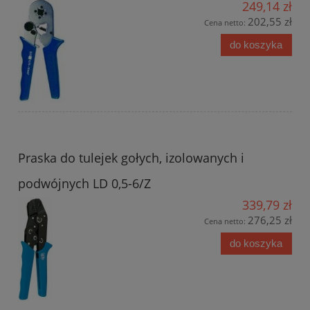
249,14 zł
202,55 zł
Cena netto:
do koszyka
Praska do tulejek gołych, izolowanych i
podwójnych LD 0,5-6/Z
339,79 zł
276,25 zł
Cena netto:
do koszyka