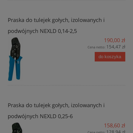
Praska do tulejek gołych, izolowanych i
podwójnych NEXLD 0,14-2,5
190,00 zł
154,47 zł
Cena netto:
do koszyka
Praska do tulejek gołych, izolowanych i
podwójnych NEXLD 0,25-6
158,60 zł
128,94 zł
Cena netto: