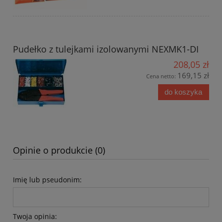
Pudełko z tulejkami izolowanymi NEXMK1-DI
208,05 zł
169,15 zł
Cena netto:
do koszyka
Opinie o produkcie (0)
Imię lub pseudonim:
Twoja opinia: