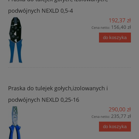
podwójnych NEXLD 0,5-4
192,37 zł
156,40 zł
Cena netto:
do koszyka
Praska do tulejek gołych,izolowanych i
podwójnych NEXLD 0,25-16
290,00 zł
235,77 zł
Cena netto:
do koszyka