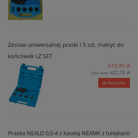
Zestaw uniwersalnej praski i 5 szt. matryc do
końcówek LZ SET
519,99 zł
422,76 zł
Cena netto:
do koszyka
Praska NEXLD 0,5-4 z kasetą NEXMK z tulejkami