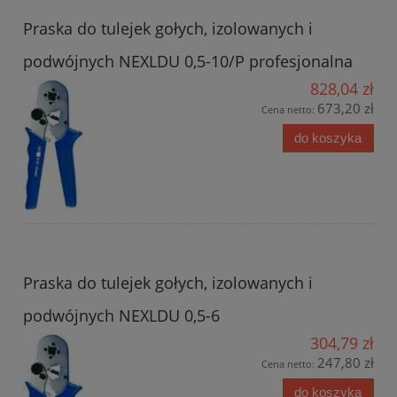
Praska do tulejek gołych, izolowanych i
podwójnych NEXLDU 0,5-10/P profesjonalna
828,04 zł
673,20 zł
Cena netto:
do koszyka
Praska do tulejek gołych, izolowanych i
podwójnych NEXLDU 0,5-6
304,79 zł
247,80 zł
Cena netto:
do koszyka