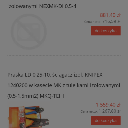
izolowanymi NEXMK-DI 0,5-4
881,40 zł
716,59 zł
Cena netto:
do koszyka
Praska LD 0,25-10, ściągacz izol. KNIPEX
1240200 w kasecie MK z tulejkami izolowanymi
(0,5-1,5mm2) MKQ-TEHI
1 559,40 zł
1 267,80 zł
Cena netto:
do koszyka