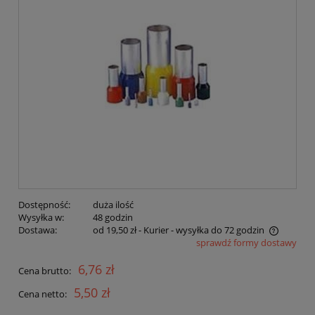
Dostępność:
duża ilość
Wysyłka w:
48 godzin
Dostawa:
od 19,50 zł
- Kurier - wysyłka do 72 godzin
sprawdź formy dostawy
Cena nie zawiera ewentualnych kosztów płatności
6,76 zł
Cena brutto:
5,50 zł
Cena netto: