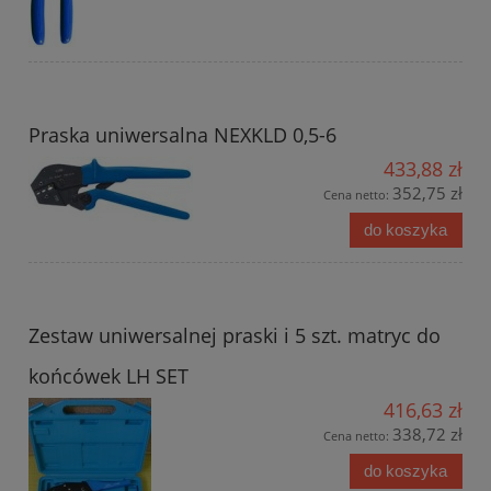
Praska uniwersalna NEXKLD 0,5-6
433,88 zł
352,75 zł
Cena netto:
do koszyka
Zestaw uniwersalnej praski i 5 szt. matryc do
końcówek LH SET
416,63 zł
338,72 zł
Cena netto:
do koszyka