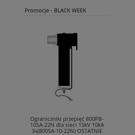
Promocje - BLACK WEEK
Ograniczniki przepięć 800PB-
10SA-22N dla sieci 15kV 10kA
3x(800SA-10-22N) OSTATNIE