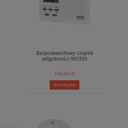
Bezprzewodowy czujnik
wilgotności WS350
194,60 zł
do koszyka