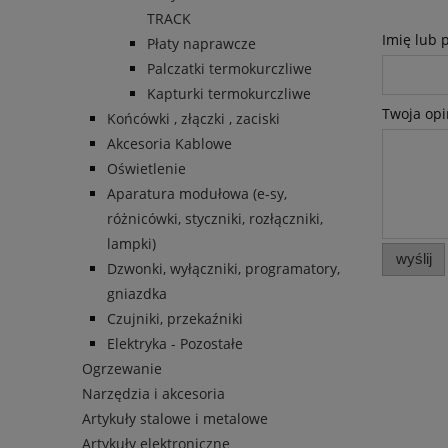
TRACK
Imię lub 
Płaty naprawcze
Palczatki termokurczliwe
Kapturki termokurczliwe
Twoja opi
Końcówki , złączki , zaciski
Akcesoria Kablowe
Oświetlenie
Aparatura modułowa (e-sy,
różnicówki, styczniki, rozłączniki,
lampki)
wyślij
Dzwonki, wyłączniki, programatory,
gniazdka
Czujniki, przekaźniki
Elektryka - Pozostałe
Ogrzewanie
Narzędzia i akcesoria
Artykuły stalowe i metalowe
Artykuły elektroniczne