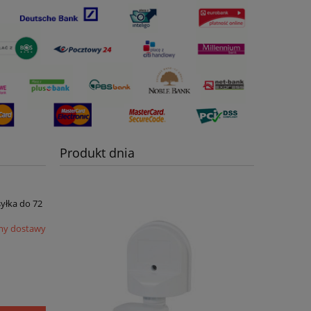
Produkt dnia
syłka do 72
my dostawy