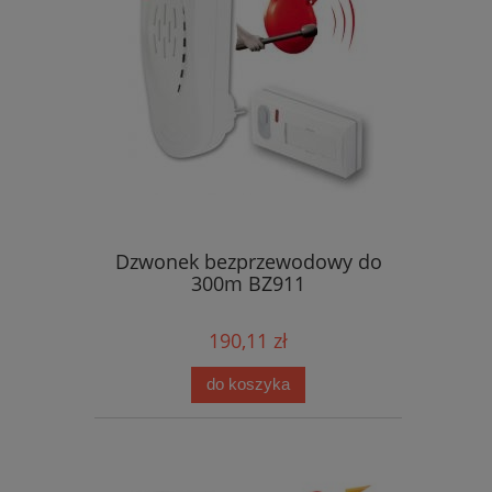
Dzwonek bezprzewodowy do
300m BZ911
190,11 zł
do koszyka