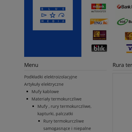
Menu
Rura te
Podkładki elektroizolacyjne
Artykuły elektryczne
Mufy kablowe
Materiały termokurczliwe
Mufy , rury termokurczliwe,
kapturki, palczatki
Rury termokurczliwe
samogasnące i niepalne