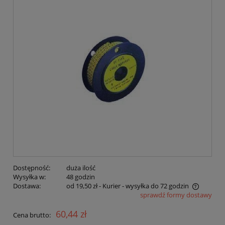
Dostępność:
duża ilość
Wysyłka w:
48 godzin
Dostawa:
od 19,50 zł
- Kurier - wysyłka do 72 godzin
sprawdź formy dostawy
Cena nie zawiera ewentualnych kosztów płatności
60,44 zł
Cena brutto: