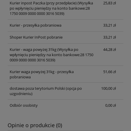
Kurier inpost Paczka (przy przedpłacie)
(Wysyłka
25,83 zł
po wpłynięciu pieniędzy na konto bankowe:28
1750 0009 0000 0000 3016 5039)
Kurier - przesyłka pobraniowa
33,21 zł
Shoper Kurier InPost pobranie
33,21 zł
Kurier - waga powyżej 31kg
(Wysyłka po
44,28 zł
wpłynięciu pieniędzy na konto bankowe:28 1750
0009 0000 0000 3016 5039)
Kurier waga powyżej 31kg - przesyłka
51,66 zł
pobraniowa
dostawa poza terytorium Polski (opcja po
100,00 zł
uzgodnieniu)
Odbiór osobisty
0,00 zł
Opinie o produkcie (0)