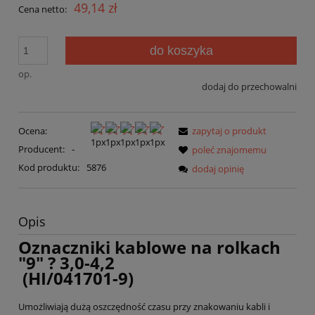
49,14 zł
Cena netto:
do koszyka
op.
dodaj do przechowalni
Ocena:
zapytaj o produkt
Producent:
-
poleć znajomemu
Kod produktu:
5876
dodaj opinię
Opis
Oznaczniki kablowe na rolkach
"9" ? 3,0-4,2
(HI/041701-9)
Umożliwiają dużą oszczędność czasu przy znakowaniu kabli i