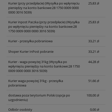
Kurier (przy przedpłacie)
(Wysyłka po wpłynięciu
25,83 zł
pieniędzy na konto bankowe:28 1750 0009 0000
0000 3016 5039)
Kurier inpost Paczka (przy przedpłacie)
(Wysyłka
25,83 zł
po wpłynięciu pieniędzy na konto bankowe:28
1750 0009 0000 0000 3016 5039)
Kurier - przesyłka pobraniowa
33,21 zł
Shoper Kurier InPost pobranie
33,21 zł
Kurier - waga powyżej 31kg
(Wysyłka po
44,28 zł
wpłynięciu pieniędzy na konto bankowe:28 1750
0009 0000 0000 3016 5039)
Kurier waga powyżej 31kg - przesyłka
51,66 zł
pobraniowa
dostawa poza terytorium Polski (opcja po
100,00 zł
uzgodnieniu)
Odbiór osobisty
0,00 zł