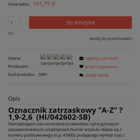
161,79 zł
Cena netto:
do koszyka
op.
dodaj do przechowalni
Ocena:
zapytaj o produkt
Producent:
-
poleć znajomemu
Kod produktu:
5991
dodaj opinię
Opis
Oznacznik zatrzaskowy "A-Z" ?
1,9-2,6 (HI/042602-SB)
Oszczędzające czas oznaczanie przewodów i żył w gotowych
oprzewodowanych urządzeniach.Numer artykułu składa się z
numeru podstawowego (n.p. 41600), podającego wymiar oraz z