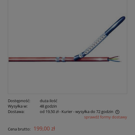
Dostępność:
duża ilość
Wysyłka w:
48 godzin
Dostawa:
od 19,50 zł
- Kurier - wysyłka do 72 godzin
sprawdź formy dostawy
Cena nie zawiera ewentualnych kosztów płatności
199,00 zł
Cena brutto: