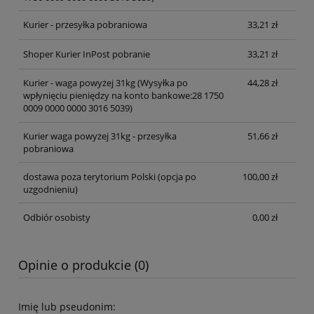
Kurier - przesyłka pobraniowa
33,21 zł
Shoper Kurier InPost pobranie
33,21 zł
Kurier - waga powyżej 31kg
(Wysyłka po
44,28 zł
wpłynięciu pieniędzy na konto bankowe:28 1750
0009 0000 0000 3016 5039)
Kurier waga powyżej 31kg - przesyłka
51,66 zł
pobraniowa
dostawa poza terytorium Polski (opcja po
100,00 zł
uzgodnieniu)
Odbiór osobisty
0,00 zł
Opinie o produkcie (0)
Imię lub pseudonim: