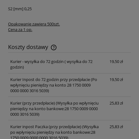
S2 [mm] 0,25
Opakowanie zawiera 500szt.
Cena za 1 op.
Koszty dostawy
Cena nie zawiera ewentualnych kosztów płatności
Kurier - wysyłka do 72 godzin
( wysyłka do 72
19,50 zł
godzin)
Kurier Inpost do 72 godzin przy przedpłacie
(Po
19,50 zł
wpłynięciu pieniędzy na konto 28 1750 0009
0000 0000 3016 5039)
Kurier (przy przedpłacie)
(Wysyłka po wpłynięciu
25,83 zł
pieniędzy na konto bankowe:28 1750 0009 0000
0000 3016 5039)
Kurier inpost Paczka (przy przedpłacie)
(Wysyłka
25,83 zł
po wpłynięciu pieniędzy na konto bankowe:28
1750 0009 0000 0000 3016 5039)