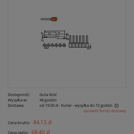
Dostępność:
duża ilość
Wysyłka w:
48 godzin
Dostawa:
od 19,50 zł
- Kurier - wysyłka do 72 godzin
sprawdź formy dostawy
Cena nie zawiera ewentualnych kosztów płatności
84,13 zł
Cena brutto:
68,40 zł
Cena netto: