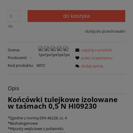
do koszyka
op.
dodaj do przechowalni
Ocena:
zapytaj o produkt
Producent:
-
poleć znajomemu
Kod produktu:
6972
dodaj opinię
Opis
Końcówki tulejkowe izolowane
w taśmach 0,5 N HI09230
*Zgodne z normą DIN 46228, cz. 4
*Bezhalogenowe
*Wpusty wejściowe z poliamidu