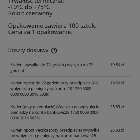
Trwałość termiczna:
-10°C do +75°C
Kolor: czerwony
Opakowanie zawiera 100 sztuk.
Cena za 1 opakowanie.
Koszty dostawy
Cena nie zawiera ewentualnych kosztów płatności
Kurier - wysyłka do 72 godzin
( wysyłka do 72
19,50 zł
godzin)
Kurier Inpost do 72 godzin przy przedpłacie
(Po
19,50 zł
wpłynięciu pieniędzy na konto 28 1750 0009
0000 0000 3016 5039)
Kurier (przy przedpłacie)
(Wysyłka po wpłynięciu
25,83 zł
pieniędzy na konto bankowe:28 1750 0009 0000
0000 3016 5039)
Kurier inpost Paczka (przy przedpłacie)
(Wysyłka
25,83 zł
po wpłynięciu pieniędzy na konto bankowe:28