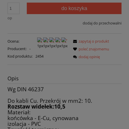
do koszyka
op
dodaj do przechowalni
Ocena:
zapytaj o produkt
Producent:
-
poleć znajomemu
Kod produktu:
2454
dodaj opinię
Opis
Wg DIN 46237
Do kabli Cu. Przekrój w mm2: 10.
Rozstaw widełek:10,5
Materiał:
końcówka - E-Cu, cynowana
izolacja - PVC