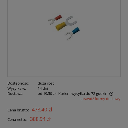
Dostępność:
duża ilość
Wysyłka w:
14 dni
Dostawa:
od 19,50 zł
- Kurier - wysyłka do 72 godzin
sprawdź formy dostawy
Cena nie zawiera ewentualnych kosztów płatności
478,40 zł
Cena brutto:
388,94 zł
Cena netto: