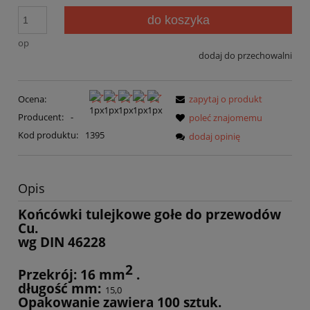
do koszyka
op
dodaj do przechowalni
Ocena:
zapytaj o produkt
Producent:
-
poleć znajomemu
Kod produktu:
1395
dodaj opinię
Opis
Końcówki tulejkowe gołe do przewodów
Cu.
wg DIN 46228
2
Przekrój: 16 mm
.
długość mm:
15,0
Opakowanie zawiera 100 sztuk.