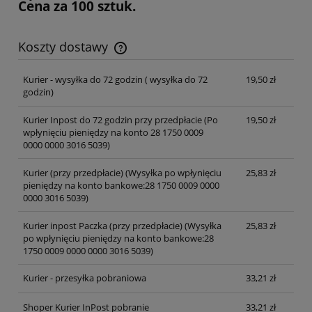
Cena za 100 sztuk.
Koszty dostawy
Cena nie zawiera ewentualnych kosztów płatności
Kurier - wysyłka do 72 godzin
( wysyłka do 72
19,50 zł
godzin)
Kurier Inpost do 72 godzin przy przedpłacie
(Po
19,50 zł
wpłynięciu pieniędzy na konto 28 1750 0009
0000 0000 3016 5039)
Kurier (przy przedpłacie)
(Wysyłka po wpłynięciu
25,83 zł
pieniędzy na konto bankowe:28 1750 0009 0000
0000 3016 5039)
Kurier inpost Paczka (przy przedpłacie)
(Wysyłka
25,83 zł
po wpłynięciu pieniędzy na konto bankowe:28
1750 0009 0000 0000 3016 5039)
Kurier - przesyłka pobraniowa
33,21 zł
Shoper Kurier InPost pobranie
33,21 zł