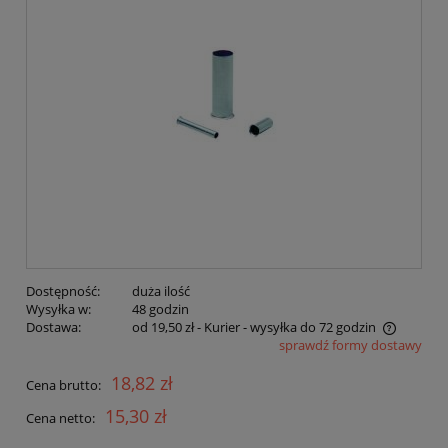
Dostępność:
duża ilość
Wysyłka w:
48 godzin
Dostawa:
od 19,50 zł
- Kurier - wysyłka do 72 godzin
sprawdź formy dostawy
Cena nie zawiera ewentualnych kosztów płatności
18,82 zł
Cena brutto:
15,30 zł
Cena netto: