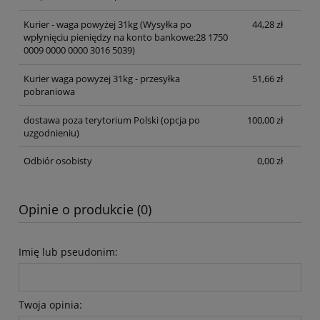
Kurier - waga powyżej 31kg
(Wysyłka po
44,28 zł
wpłynięciu pieniędzy na konto bankowe:28 1750
0009 0000 0000 3016 5039)
Kurier waga powyżej 31kg - przesyłka
51,66 zł
pobraniowa
dostawa poza terytorium Polski (opcja po
100,00 zł
uzgodnieniu)
Odbiór osobisty
0,00 zł
Opinie o produkcie (0)
Imię lub pseudonim:
Twoja opinia: