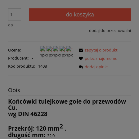
do koszyka
op
dodaj do przechowalni
Ocena:
zapytaj o produkt
Producent:
-
poleć znajomemu
Kod produktu:
1408
dodaj opinię
Opis
Końcówki tulejkowe gołe do przewodów
Cu.
wg DIN 46228
2
Przekrój: 120 mm
.
długość mm:
32,0