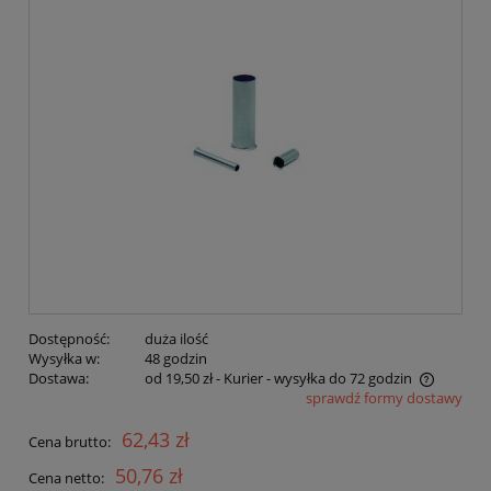
Dostępność:
duża ilość
Wysyłka w:
48 godzin
Dostawa:
od 19,50 zł
- Kurier - wysyłka do 72 godzin
sprawdź formy dostawy
Cena nie zawiera ewentualnych kosztów płatności
62,43 zł
Cena brutto:
50,76 zł
Cena netto: