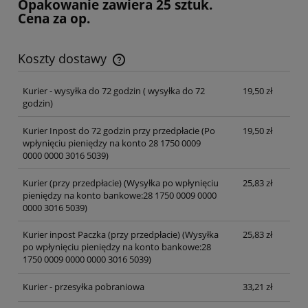
Opakowanie zawiera 25 sztuk.
Cena za op.
Koszty dostawy
Cena nie zawiera ewentualnych kosztów płatności
Kurier - wysyłka do 72 godzin
( wysyłka do 72
19,50 zł
godzin)
Kurier Inpost do 72 godzin przy przedpłacie
(Po
19,50 zł
wpłynięciu pieniędzy na konto 28 1750 0009
0000 0000 3016 5039)
Kurier (przy przedpłacie)
(Wysyłka po wpłynięciu
25,83 zł
pieniędzy na konto bankowe:28 1750 0009 0000
0000 3016 5039)
Kurier inpost Paczka (przy przedpłacie)
(Wysyłka
25,83 zł
po wpłynięciu pieniędzy na konto bankowe:28
1750 0009 0000 0000 3016 5039)
Kurier - przesyłka pobraniowa
33,21 zł