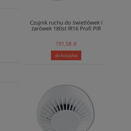
Czujnik ruchu do świetlówek i
żarówek 180st IR16 Profi PIR
191,58 zł
do koszyka