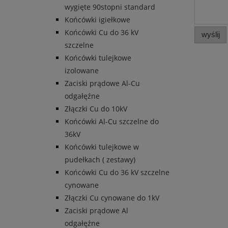
wygięte 90stopni standard
Końcówki igiełkowe
Końcówki Cu do 36 kV
wyślij
szczelne
Końcówki tulejkowe
izolowane
Zaciski prądowe Al-Cu
odgałęźne
Złączki Cu do 10kV
Końcówki Al-Cu szczelne do
36kV
Końcówki tulejkowe w
pudełkach ( zestawy)
Końcówki Cu do 36 kV szczelne
cynowane
Złączki Cu cynowane do 1kV
Zaciski prądowe Al
odgałęźne