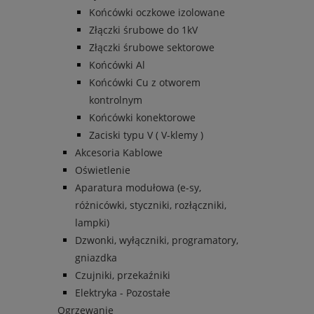
Końcówki oczkowe izolowane
Złączki śrubowe do 1kV
Złączki śrubowe sektorowe
Końcówki Al
Końcówki Cu z otworem
kontrolnym
Końcówki konektorowe
Zaciski typu V ( V-klemy )
Akcesoria Kablowe
Oświetlenie
Aparatura modułowa (e-sy,
różnicówki, styczniki, rozłączniki,
lampki)
Dzwonki, wyłączniki, programatory,
gniazdka
Czujniki, przekaźniki
Elektryka - Pozostałe
Ogrzewanie