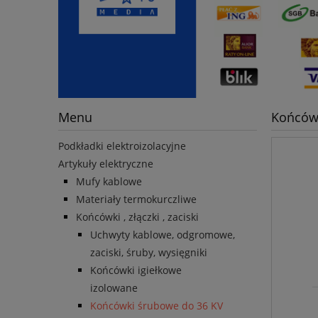
Menu
Końcówk
Podkładki elektroizolacyjne
Artykuły elektryczne
Mufy kablowe
Materiały termokurczliwe
Końcówki , złączki , zaciski
Uchwyty kablowe, odgromowe,
zaciski, śruby, wysięgniki
Końcówki igiełkowe
izolowane
Końcówki śrubowe do 36 KV