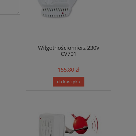
Wilgotnościomierz 230V
CV701
155,80 zł
do koszyka