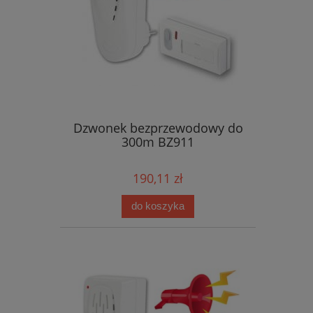
Dzwonek bezprzewodowy do
300m BZ911
190,11 zł
do koszyka