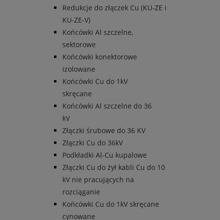
Redukcje do złączek Cu (KU-ZE i
KU-ZE-V)
Końcówki Al szczelne,
sektorowe
Końcówki konektorowe
izolowane
Końcówki Cu do 1kV
skręcane
Końcówki Al szczelne do 36
kV
Złączki śrubowe do 36 KV
Złączki Cu do 36kV
Podkładki Al-Cu kupalowe
Złączki Cu do żył kabli Cu do 10
kV nie pracujących na
rozciąganie
Końcówki Cu do 1kV skręcane
cynowane