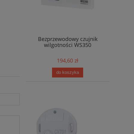
Bezprzewodowy czujnik
wilgotności WS350
194,60 zł
do koszyka