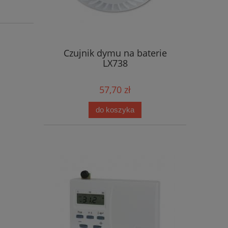
Czujnik dymu na baterie
LX738
57,70 zł
do koszyka