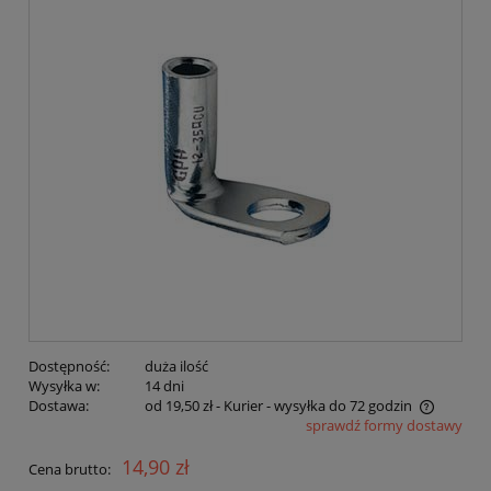
Dostępność:
duża ilość
Wysyłka w:
14 dni
Dostawa:
od 19,50 zł
- Kurier - wysyłka do 72 godzin
sprawdź formy dostawy
Cena nie zawiera ewentualnych kosztów płatności
14,90 zł
Cena brutto: