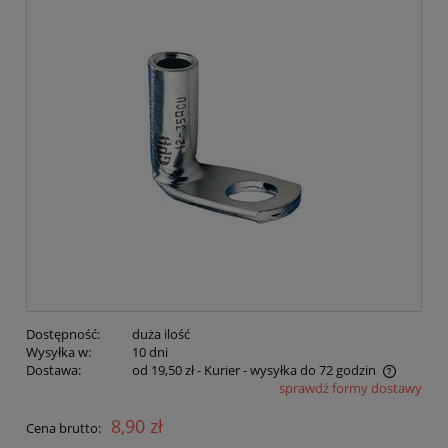
Dostępność:
duża ilość
Wysyłka w:
10 dni
Dostawa:
od 19,50 zł
- Kurier - wysyłka do 72 godzin
sprawdź formy dostawy
Cena nie zawiera ewentualnych kosztów płatności
8,90 zł
Cena brutto: