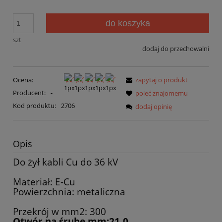
do koszyka
szt
dodaj do przechowalni
Ocena:
zapytaj o produkt
Producent:
-
poleć znajomemu
Kod produktu:
2706
dodaj opinię
Opis
Do żył kabli Cu do 36 kV
Materiał: E-Cu
Powierzchnia: metaliczna
Przekrój w mm2: 300
Otwór na śrubę mm:21,0