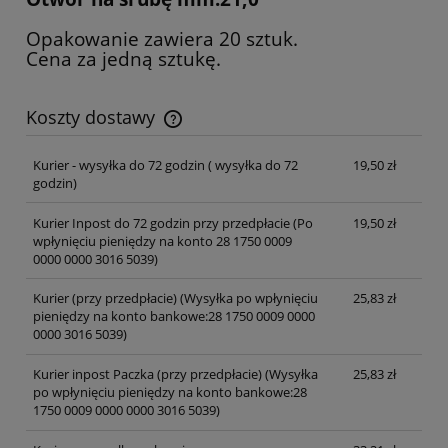
Opakowanie zawiera 20 sztuk.
Cena za jedną sztukę.
Koszty dostawy
Cena nie zawiera ewentualnych kosztów płatności
Kurier - wysyłka do 72 godzin
( wysyłka do 72
19,50 zł
godzin)
Kurier Inpost do 72 godzin przy przedpłacie
(Po
19,50 zł
wpłynięciu pieniędzy na konto 28 1750 0009
0000 0000 3016 5039)
Kurier (przy przedpłacie)
(Wysyłka po wpłynięciu
25,83 zł
pieniędzy na konto bankowe:28 1750 0009 0000
0000 3016 5039)
Kurier inpost Paczka (przy przedpłacie)
(Wysyłka
25,83 zł
po wpłynięciu pieniędzy na konto bankowe:28
1750 0009 0000 0000 3016 5039)