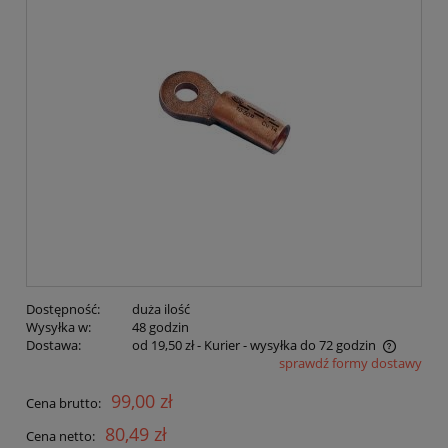
Dostępność:
duża ilość
Wysyłka w:
48 godzin
Dostawa:
od 19,50 zł
- Kurier - wysyłka do 72 godzin
sprawdź formy dostawy
Cena nie zawiera ewentualnych kosztów płatności
99,00 zł
Cena brutto:
80,49 zł
Cena netto: