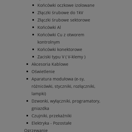
Końcówki oczkowe izolowane
Złączki śrubowe do 1kV
Złączki śrubowe sektorowe
Końcówki Al
Końcówki Cu z otworem
kontrolnym
Końcówki konektorowe
Zaciski typu V ( V-klemy )
Akcesoria Kablowe
Oświetlenie
Aparatura modułowa (e-sy,
różnicówki, styczniki, rozłączniki,
lampki)
Dzwonki, wyłączniki, programatory,
gniazdka
Czujniki, przekaźniki
Elektryka - Pozostałe
Ogrzewanie