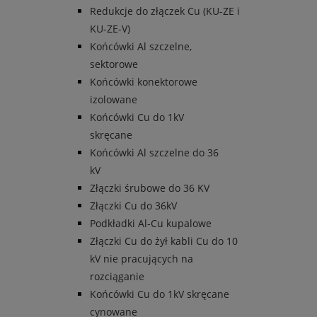
Redukcje do złączek Cu (KU-ZE i
KU-ZE-V)
Końcówki Al szczelne,
sektorowe
Końcówki konektorowe
izolowane
Końcówki Cu do 1kV
skręcane
Końcówki Al szczelne do 36
kV
Złączki śrubowe do 36 KV
Złączki Cu do 36kV
Podkładki Al-Cu kupalowe
Złączki Cu do żył kabli Cu do 10
kV nie pracujących na
rozciąganie
Końcówki Cu do 1kV skręcane
cynowane