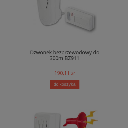
Dzwonek bezprzewodowy do
300m BZ911
190,11 zł
do koszyka