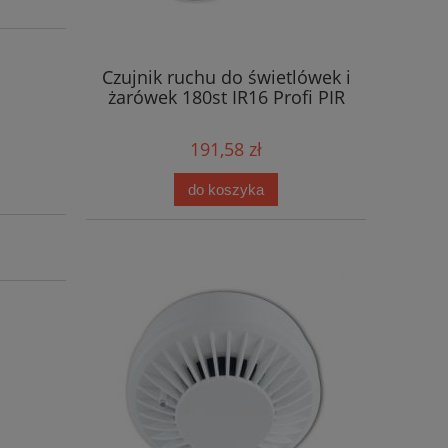
Czujnik ruchu do świetlówek i
żarówek 180st IR16 Profi PIR
191,58 zł
do koszyka