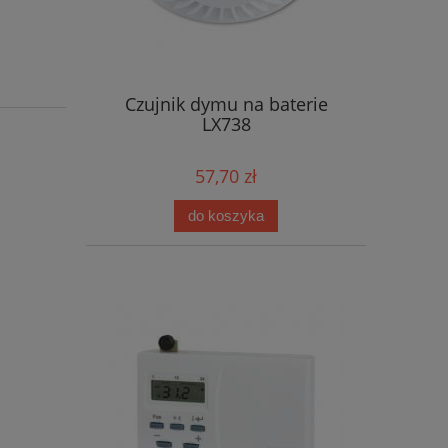
Czujnik dymu na baterie
LX738
57,70 zł
do koszyka