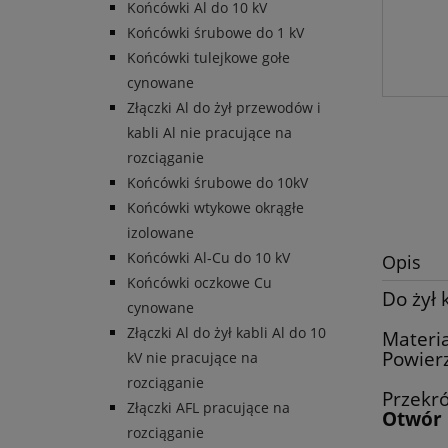
Końcówki Al do 10 kV
Końcówki śrubowe do 1 kV
Końcówki tulejkowe gołe
cynowane
Złączki Al do żył przewodów i
kabli Al nie pracujące na
rozciąganie
Końcówki śrubowe do 10kV
Końcówki wtykowe okrągłe
izolowane
Końcówki Al-Cu do 10 kV
Opis
Końcówki oczkowe Cu
Do żył 
cynowane
Złączki Al do żył kabli Al do 10
Materia
Powier
kV nie pracujące na
rozciąganie
Przekr
Złączki AFL pracujące na
Otwór 
rozciąganie