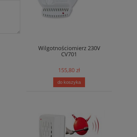
Wilgotnościomierz 230V
CV701
155,80 zł
do koszyka