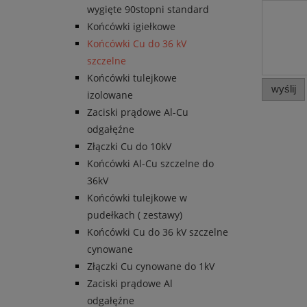
wygięte 90stopni standard
Końcówki igiełkowe
Końcówki Cu do 36 kV
szczelne
Końcówki tulejkowe
wyślij
izolowane
Zaciski prądowe Al-Cu
odgałęźne
Złączki Cu do 10kV
Końcówki Al-Cu szczelne do
36kV
Końcówki tulejkowe w
pudełkach ( zestawy)
Końcówki Cu do 36 kV szczelne
cynowane
Złączki Cu cynowane do 1kV
Zaciski prądowe Al
odgałęźne