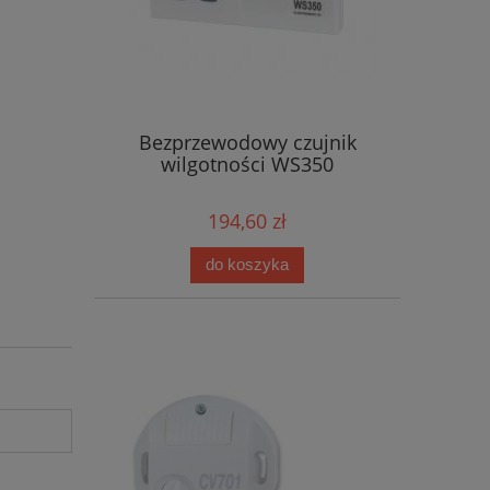
Bezprzewodowy czujnik
wilgotności WS350
194,60 zł
do koszyka