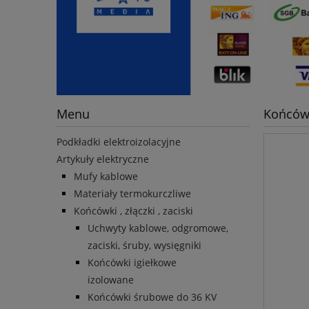
Menu
Końcówk
Podkładki elektroizolacyjne
Artykuły elektryczne
Mufy kablowe
Materiały termokurczliwe
Końcówki , złączki , zaciski
Uchwyty kablowe, odgromowe,
zaciski, śruby, wysięgniki
Końcówki igiełkowe
izolowane
Końcówki śrubowe do 36 KV