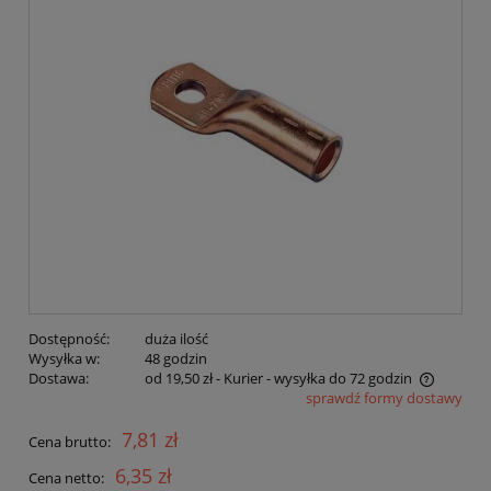
Dostępność:
duża ilość
Wysyłka w:
48 godzin
Dostawa:
od 19,50 zł
- Kurier - wysyłka do 72 godzin
sprawdź formy dostawy
Cena nie zawiera ewentualnych kosztów płatności
7,81 zł
Cena brutto:
6,35 zł
Cena netto: