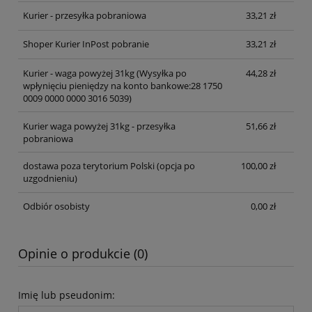
Kurier - przesyłka pobraniowa
33,21 zł
Shoper Kurier InPost pobranie
33,21 zł
Kurier - waga powyżej 31kg
(Wysyłka po
44,28 zł
wpłynięciu pieniędzy na konto bankowe:28 1750
0009 0000 0000 3016 5039)
Kurier waga powyżej 31kg - przesyłka
51,66 zł
pobraniowa
dostawa poza terytorium Polski (opcja po
100,00 zł
uzgodnieniu)
Odbiór osobisty
0,00 zł
Opinie o produkcie (0)
Imię lub pseudonim: