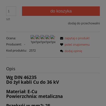
do koszyka
szt
dodaj do przechowalni
Ocena:
zapytaj o produkt
Producent:
-
poleć znajomemu
Kod produktu:
2572
dodaj opinię
Opis
Wg DIN 46235
Do żył kabli Cu do 36 kV
Materiał: E-Cu
Powierzchnia: metaliczna
Przekrój w mm2: 25