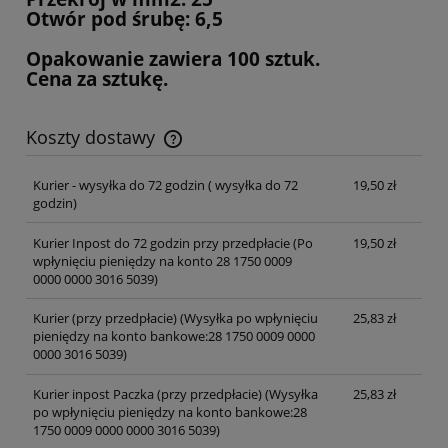
Otwór pod śrubę: 6,5
Opakowanie zawiera 100 sztuk.
Cena za sztukę.
Koszty dostawy
Cena nie zawiera ewentualnych kosztów płatności
Kurier - wysyłka do 72 godzin
( wysyłka do 72
19,50 zł
godzin)
Kurier Inpost do 72 godzin przy przedpłacie
(Po
19,50 zł
wpłynięciu pieniędzy na konto 28 1750 0009
0000 0000 3016 5039)
Kurier (przy przedpłacie)
(Wysyłka po wpłynięciu
25,83 zł
pieniędzy na konto bankowe:28 1750 0009 0000
0000 3016 5039)
Kurier inpost Paczka (przy przedpłacie)
(Wysyłka
25,83 zł
po wpłynięciu pieniędzy na konto bankowe:28
1750 0009 0000 0000 3016 5039)