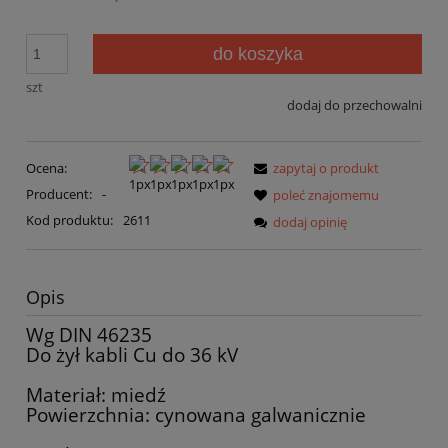
do koszyka
szt
dodaj do przechowalni
Ocena:
zapytaj o produkt
Producent:
-
poleć znajomemu
Kod produktu:
2611
dodaj opinię
Opis
Wg DIN 46235
Do żył kabli Cu do 36 kV
Materiał: miedź
Powierzchnia: cynowana galwanicznie