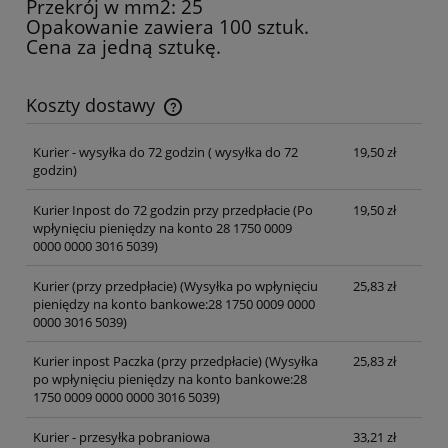
Przekrój w mm2: 25
Opakowanie zawiera 100 sztuk.
Cena za jedną sztukę.
Koszty dostawy
Cena nie zawiera ewentualnych kosztów płatności
Kurier - wysyłka do 72 godzin
( wysyłka do 72
19,50 zł
godzin)
Kurier Inpost do 72 godzin przy przedpłacie
(Po
19,50 zł
wpłynięciu pieniędzy na konto 28 1750 0009
0000 0000 3016 5039)
Kurier (przy przedpłacie)
(Wysyłka po wpłynięciu
25,83 zł
pieniędzy na konto bankowe:28 1750 0009 0000
0000 3016 5039)
Kurier inpost Paczka (przy przedpłacie)
(Wysyłka
25,83 zł
po wpłynięciu pieniędzy na konto bankowe:28
1750 0009 0000 0000 3016 5039)
Kurier - przesyłka pobraniowa
33,21 zł