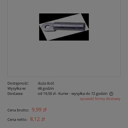
Dostępność:
duża ilość
Wysyłka w:
48 godzin
Dostawa:
od 19,50 zł
- Kurier - wysyłka do 72 godzin
sprawdź formy dostawy
Cena nie zawiera ewentualnych kosztów płatności
9,99 zł
Cena brutto:
8,12 zł
Cena netto: