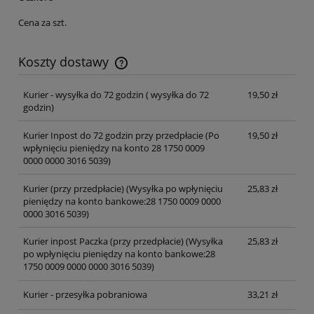
Cena za szt.
Koszty dostawy
Cena nie zawiera ewentualnych kosztów płatności
Kurier - wysyłka do 72 godzin
( wysyłka do 72
19,50 zł
godzin)
Kurier Inpost do 72 godzin przy przedpłacie
(Po
19,50 zł
wpłynięciu pieniędzy na konto 28 1750 0009
0000 0000 3016 5039)
Kurier (przy przedpłacie)
(Wysyłka po wpłynięciu
25,83 zł
pieniędzy na konto bankowe:28 1750 0009 0000
0000 3016 5039)
Kurier inpost Paczka (przy przedpłacie)
(Wysyłka
25,83 zł
po wpłynięciu pieniędzy na konto bankowe:28
1750 0009 0000 0000 3016 5039)
Kurier - przesyłka pobraniowa
33,21 zł