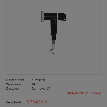
Dostępność:
duża ilość
Wysyłka w:
14 dni
Dostawa:
Darmowa
sprawdź formy dostawy
Cena nie zawiera ewentualnych kosztów płatności
5 754,06 zł
Cena brutto: