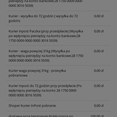
pieniędzy na konto bankowe:28 1750 0009 0000
0000 3016 5039)
Kurier - wysyłka do 72 godzin
( wysyłka do 72
0,00 zł
godzin)
Kurier inpost Paczka (przy przedpłacie)
(Wysyłka
0,00 zł
po wpłynięciu pieniędzy na konto bankowe:28
1750 0009 0000 0000 3016 5039)
Kurier - waga powyżej 31kg
(Wysyłka po
0,00 zł
wpłynięciu pieniędzy na konto bankowe:28 1750
0009 0000 0000 3016 5039)
Kurier waga powyżej 31kg - przesyłka
0,00 zł
pobraniowa
Kurier Inpost do 72 godzin przy przedpłacie
(Po
0,00 zł
wpłynięciu pieniędzy na konto 28 1750 0009
0000 0000 3016 5039)
Shoper Kurier InPost pobranie
0,00 zł
dostawa poza terytorium Polski (opcja po
100,00 zł