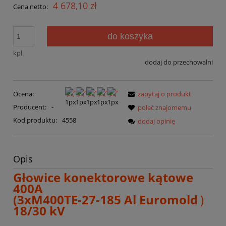
4 678,10 zł
Cena netto:
do koszyka
kpl.
dodaj do przechowalni
Ocena:
zapytaj o produkt
Producent:
-
poleć znajomemu
Kod produktu:
4558
dodaj opinię
Opis
Głowice konektorowe kątowe
400A
(3xM400TE-27-185 Al Euromold
)
18/30 kV