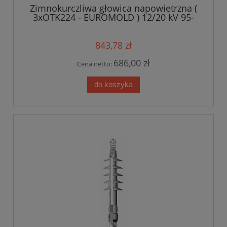
Zimnokurczliwa głowica napowietrzna (
3xOTK224 - EUROMOLD ) 12/20 kV 95-
240mm2
843,78 zł
686,00 zł
Cena netto:
do koszyka