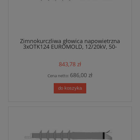
Zimnokurczliwa głowica napowietrzna
3xOTK124 EUROMOLD, 12/20kV, 50-
95mm2
843,78 zł
686,00 zł
Cena netto:
do koszyka