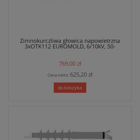
Zimnokurczliwa głowica napowietrzna
3xOTK112 EUROMOLD, 6/10kV, 50-
120mm2
769,00 zł
625,20 zł
Cena netto:
do koszyka