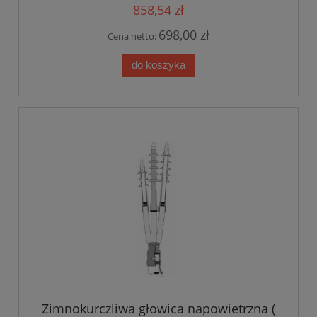
858,54 zł
698,00 zł
Cena netto:
do koszyka
Zimnokurczliwa głowica napowietrzna (