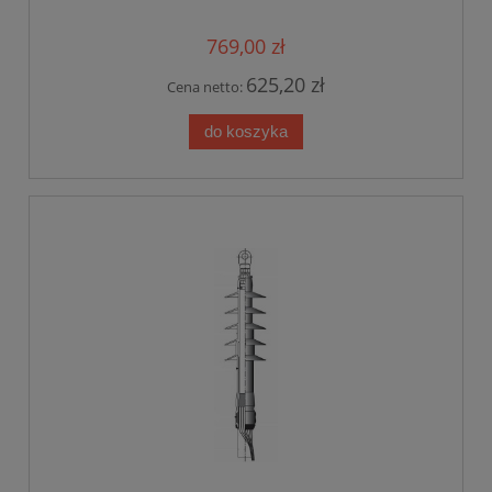
mm2
769,00 zł
625,20 zł
Cena netto:
do koszyka