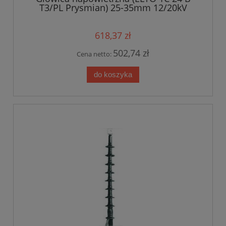
T3/PL Prysmian) 25-35mm 12/20kV
618,37 zł
502,74 zł
Cena netto:
do koszyka