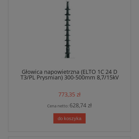
Głowica napowietrzna (ELTO 1C 24 D
T3/PL Prysmian) 300-500mm 8,7/15kV
773,35 zł
628,74 zł
Cena netto:
do koszyka