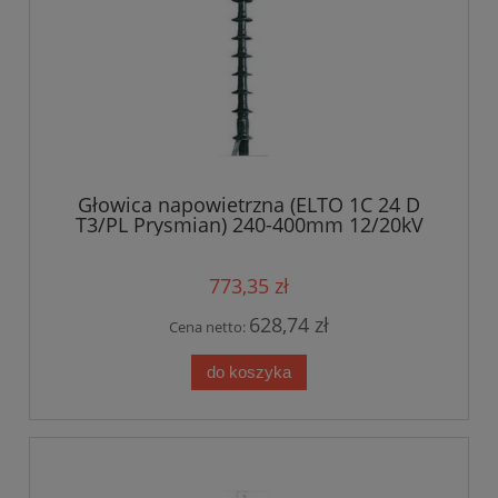
Głowica napowietrzna (ELTO 1C 24 D
T3/PL Prysmian) 240-400mm 12/20kV
773,35 zł
628,74 zł
Cena netto:
do koszyka