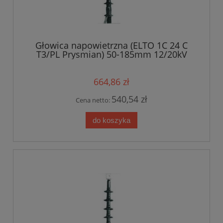
Głowica napowietrzna (ELTO 1C 24 C
T3/PL Prysmian) 50-185mm 12/20kV
664,86 zł
540,54 zł
Cena netto:
do koszyka