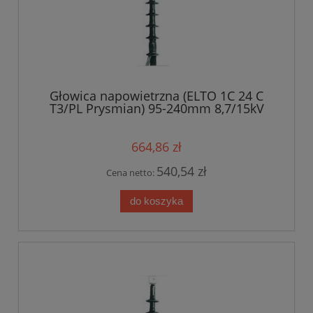
Głowica napowietrzna (ELTO 1C 24 C
T3/PL Prysmian) 95-240mm 8,7/15kV
664,86 zł
540,54 zł
Cena netto:
do koszyka