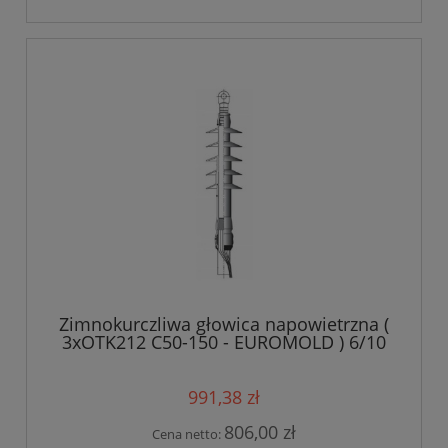
Zimnokurczliwa głowica napowietrzna (
3xOTK212 C50-150 - EUROMOLD ) 6/10
kV 50-150 mm?
991,38 zł
806,00 zł
Cena netto: