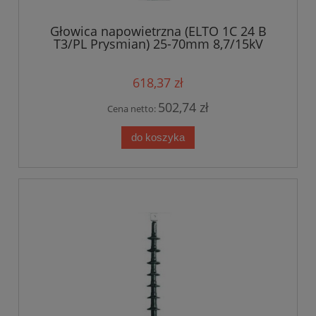
Głowica napowietrzna (ELTO 1C 24 B
T3/PL Prysmian) 25-70mm 8,7/15kV
618,37 zł
502,74 zł
Cena netto:
do koszyka