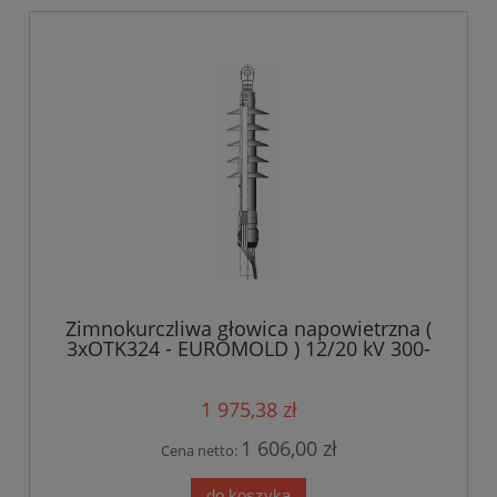
Zimnokurczliwa głowica napowietrzna (
3xOTK324 - EUROMOLD ) 12/20 kV 300-
630mm2
1 975,38 zł
1 606,00 zł
Cena netto:
do koszyka