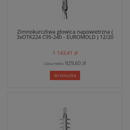
Zimnokurczliwa głowica napowietrzna (
3xOTK224 C95-240 - EUROMOLD ) 12/20
kV 95-240mm2
1 143,41 zł
929,60 zł
Cena netto:
do koszyka