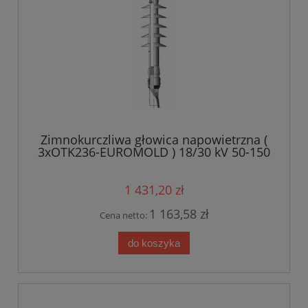
Zimnokurczliwa głowica napowietrzna (
3xOTK236-EUROMOLD ) 18/30 kV 50-150
mm?
1 431,20 zł
1 163,58 zł
Cena netto:
do koszyka