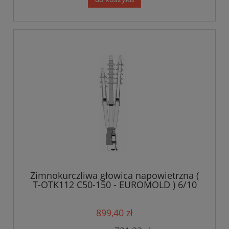
Zimnokurczliwa głowica napowietrzna (
T-OTK112 C50-150 - EUROMOLD ) 6/10
kV 50-150mm2
899,40 zł