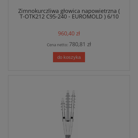
Zimnokurczliwa głowica napowietrzna (
T-OTK212 C95-240 - EUROMOLD ) 6/10
kV 120-240mm2
960,40 zł
780,81 zł
Cena netto:
do koszyka