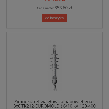
853,60 zł
Cena netto:
do koszyka
Zimnokurczliwa głowica napowietrzna (
3xOTK212-EUROMOLD ) 6/10 kV 120-400