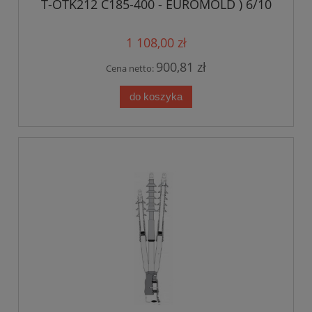
T-OTK212 C185-400 - EUROMOLD ) 6/10
kV 185-400mm2
1 108,00 zł
900,81 zł
Cena netto:
do koszyka