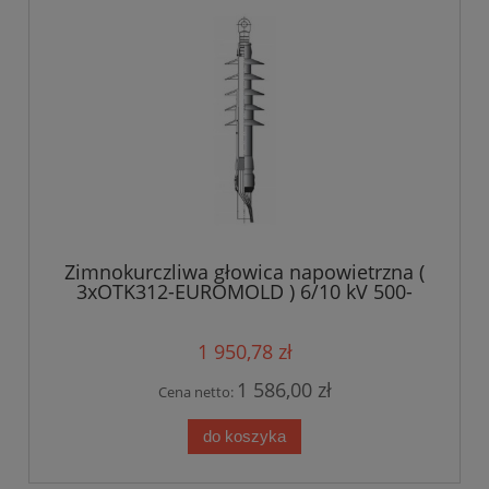
Zimnokurczliwa głowica napowietrzna (
3xOTK312-EUROMOLD ) 6/10 kV 500-
1000 mm?
1 950,78 zł
1 586,00 zł
Cena netto:
do koszyka